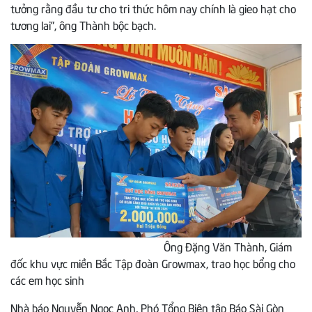
tưởng rằng đầu tư cho tri thức hôm nay chính là gieo hạt cho
tương lai”, ông Thành bộc bạch.
Ông Đặng Văn Thành, Giám
đốc khu vực miền Bắc Tập đoàn Growmax, trao học bổng cho
các em học sinh
Nhà báo Nguyễn Ngọc Anh, Phó Tổng Biên tập Báo Sài Gòn