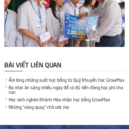
BÀI VIẾT LIÊN QUAN
Ấm lòng những suất học bổng từ Quỹ Khuyến học GrowMax
Ba nhịn ăn sáng nhiều ngày để có đủ tiền đóng học phí cho
con
Học sinh nghèo Khánh Hòa nhận học bổng GrowMax
Những “vòng quay” chở ước mơ