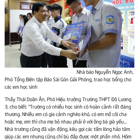
Nhà báo Nguyễn Ngọc Anh,
Phó Tổng Biên tập Báo Sài Gòn Giải Phóng, trao học bổng cho
các em học sinh
Thầy Thái Doãn Ân, Phó Hiệu trưởng Trường THPT Đô Lương
3, cho biết: “Trường có nhiều học sinh có hoàn cảnh rất đáng
thương. Nhiều em có gia cảnh nghèo khó, có em mồ côi cha
hoặc mẹ, em thì cha mẹ bỏ nhau phải ở với ông bà già yếu…
Nhà trường cũng đã vận động, kêu gọi các tấm lòng hảo tâm
giúp các em nhưng cũng chỉ bù đắp được một phần nhỏ. Hôm