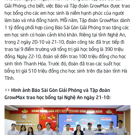
Giải Phóng, cho biết, việc Báo và Tập đoàn GrowMax được trao
học bổng cho các em học sinh là niềm hạnh phúc của người
làm báo và nhà đồng hành. Mỗi năm, Tập đoàn GrowMax dành
1 tỷ đồng phối hợp cùng Báo Sài Gòn Giải Phóng trao tặng các
em học sinh có hoàn cảnh khó khăn. Riêng tại tỉnh Nghệ An,
trong 2 ngày 20-10 và 21-10, đoàn công tác đã trực tiếp đi
trao tại 9 điểm trường với tổng trị giá học bổng là 390 triệu
đồng. Ngày 22-10, đoàn sẽ đến trao 100 triệu đồng cho học
sinh tỉnh Thanh Hóa. Trước đó, đoàn đã trao các suất học
bổng trị giá 510 triệu đồng cho học sinh trên địa bàn tỉnh Hà
Tĩnh.
>>
Hình ảnh Báo Sài Gòn Giải Phóng và Tập đoàn
GrowMax trao học bổng tại Nghệ An ngày 21-10: