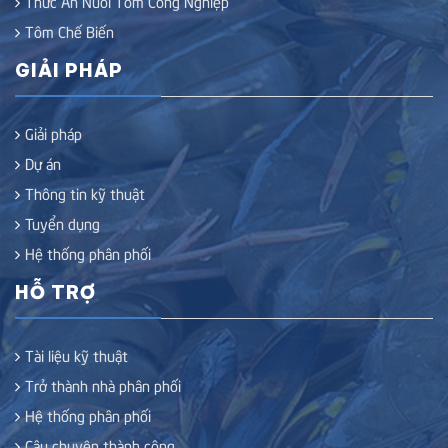
Thức Ăn Nuôi Tôm Công Nghiệp
Tôm Chế Biến
GIẢI PHÁP
Giải pháp
Dự án
Thông tin kỹ thuật
Tuyển dụng
Hệ thống phân phối
HỖ TRỢ
Tài liệu kỹ thuật
Trở thành nhà phân phối
Hệ thống phân phối
Câu chuyện thành công