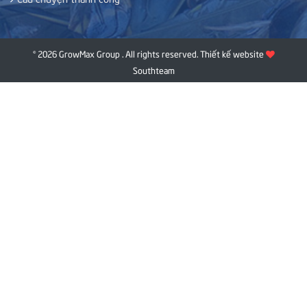
© 2026 GrowMax Group . All rights reserved.
Thiết kế website
Southteam