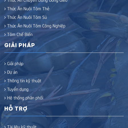
Thức Ăn Nuôi Tôm Thẻ
Thức Ăn Nuôi Tôm Sú
Thức Ăn Nuôi Tôm Công Nghiệp
Tôm Chế Biến
GIẢI PHÁP
Giải pháp
Dự án
Thông tin kỹ thuật
Tuyển dụng
Hệ thống phân phối
HỖ TRỢ
Tài liệu kỹ thuật