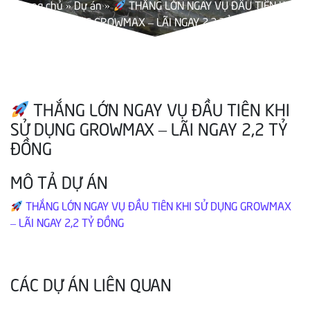
Trang chủ
»
Dự án
»
THẮNG LỚN NGAY VỤ ĐẦU TIÊN KHI
SỬ DỤNG GROWMAX – LÃI NGAY 2,2 TỶ ĐỒNG
THẮNG LỚN NGAY VỤ ĐẦU TIÊN KHI
SỬ DỤNG GROWMAX – LÃI NGAY 2,2 TỶ
ĐỒNG
MÔ TẢ DỰ ÁN
THẮNG LỚN NGAY VỤ ĐẦU TIÊN KHI SỬ DỤNG GROWMAX
– LÃI NGAY 2,2 TỶ ĐỒNG
CÁC DỰ ÁN LIÊN QUAN