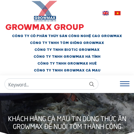
GROWMAX GROUP
CÔNG TY CỔ PHẦN THỦY SẢN CÔNG NGHỆ CAO GROWMAX
CÔNG TY TNHH
TÔM GIỐNG GROWMAX
CÔNG TY TNHH BIOTIC GROWMAX
CÔNG TY TNHH
GROWMAX HÀ TĨNH
CÔNG TY TNHH GROWMAX HUẾ
CÔNG TY TNHH
GROWMAX CÀ MAU
KHÁCH HÀNG CÀ MAU TIN DÙNG THỨC ĂN
GROWMAX ĐỂ NUÔI TÔM THÀNH CÔNG