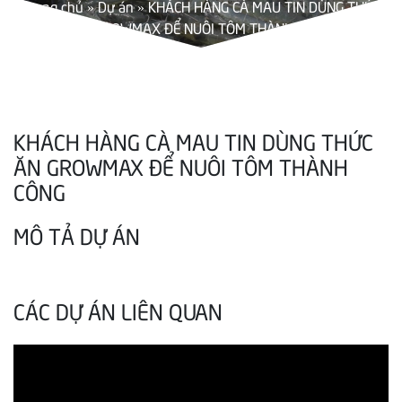
Trang chủ
»
Dự án
»
KHÁCH HÀNG CÀ MAU TIN DÙNG THỨC
ĂN GROWMAX ĐỂ NUÔI TÔM THÀNH CÔNG
KHÁCH HÀNG CÀ MAU TIN DÙNG THỨC
ĂN GROWMAX ĐỂ NUÔI TÔM THÀNH
CÔNG
MÔ TẢ DỰ ÁN
CÁC DỰ ÁN LIÊN QUAN