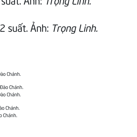
2 suất. Ảnh:
Trọng Linh.
Đào Chánh.
Đào Chánh.
o Chánh.