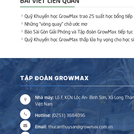
Quỹ Khuyến học GrowMax trao 25 suất học bổng tiếp
Những “vòng quay” chở ước mơ
Báo Sài Gòn Giải Phóng và Tập đoàn GrowMax tiếp tục 
Quỹ Khuyến học GrowMax thắp lửa hy vọng cho học si
TẬP ĐOÀN GROWMAX
Nhà máy:
Lô F, KCN Lộc An- Bình Sơn, Xã Long Thàn
Việt Nam
Hotline:
(0251) 3684096
Email:
thucanthuysan@growmax.com.vn