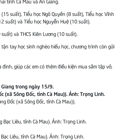
ai tỉnh Cà Mau và An Giang.
 (15 suất), Tiểu học Ngô Quyền (8 suất), Tiểu học Vĩnh
(12 suất) và Tiểu học Nguyễn Huệ (10 suất).
0 suất) và THCS Kiên Lương (10 suất).
tận tay học sinh nghèo hiếu học, chương trình còn gửi
đình, giúp các em có thêm điều kiện mua sắm tập vở,
 Giang trong ngày 15/9.
ng Đốc (xã Sông Đốc, tỉnh Cà Mau)).
c Liêu, tỉnh Cà Mau). Ảnh: Trọng Linh.