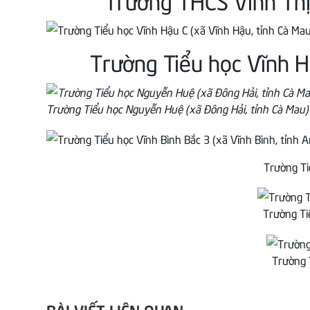
Trường Tiểu học Vĩnh H
Trường Tiểu học Nguyễn Huệ (xã Đông Hải, tỉnh Cà Mau) 
Trường Ti
Trường Ti
Trường 
BÀI VIẾT LIÊN QUAN