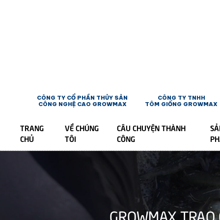
CÔNG TY CỔ PHẦN THỦY SẢN
CÔNG TY TNHH
CÔNG NGHỆ CAO GROWMAX
TÔM GIỐNG GROWMAX
TRANG
VỀ CHÚNG
CÂU CHUYỆN THÀNH
SẢ
CHỦ
TÔI
CÔNG
P
GROWMAX TRAO G