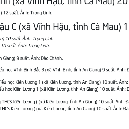
ậu C (xã Vĩnh Hậu, tỉnh Cà Mau) 1
10 suất. Ảnh: Trọng Linh.
ểu học Vĩnh Bình Bắc 3 (xã Vĩnh Bình, tỉnh An Giang) 9 suất. Ảnh: 
ểu học Kiên Lương 1 (xã Kiên Lương, tỉnh An Giang) 10 suất. Ảnh: 
THCS Kiên Lương ( (xã Kiên Lương, tỉnh An Giang) 10 suất. Ảnh: Đà