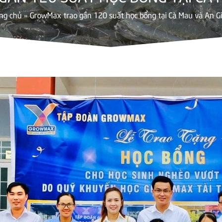
ng chủ
»
GrowMax trao gần 120 suất học bổng tại Cà Mau và An G