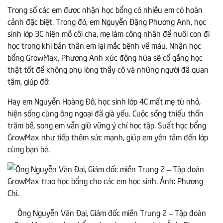
Trong số các em được nhận học bổng có nhiều em có hoàn
cảnh đặc biệt. Trong đó, em Nguyễn Đặng Phương Anh, học
sinh lớp 3C hiện mồ côi cha, mẹ làm công nhân để nuôi con đi
học trong khi bản thân em lại mắc bệnh về máu. Nhận học
bổng GrowMax, Phương Anh xúc động hứa sẽ cố gắng học
thật tốt để không phụ lòng thầy cô và những người đã quan
tâm, giúp đỡ.
Hay em Nguyễn Hoàng Đô, học sinh lớp 4C mất mẹ từ nhỏ,
hiện sống cùng ông ngoại đã già yếu. Cuộc sống thiếu thốn
trăm bề, song em vẫn giữ vững ý chí học tập. Suất học bổng
GrowMax như tiếp thêm sức mạnh, giúp em yên tâm đến lớp
cùng bạn bè.
Ông Nguyễn Văn Đại, Giám đốc miền Trung 2 – Tập đoàn