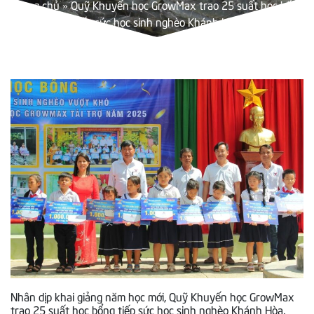
Trang chủ
»
Quỹ Khuyến học GrowMax trao 25 suất học bổng
tiếp sức học sinh nghèo Khánh Hòa
Nhân dịp khai giảng năm học mới, Quỹ Khuyến học GrowMax
trao 25 suất học bổng tiếp sức học sinh nghèo Khánh Hòa,