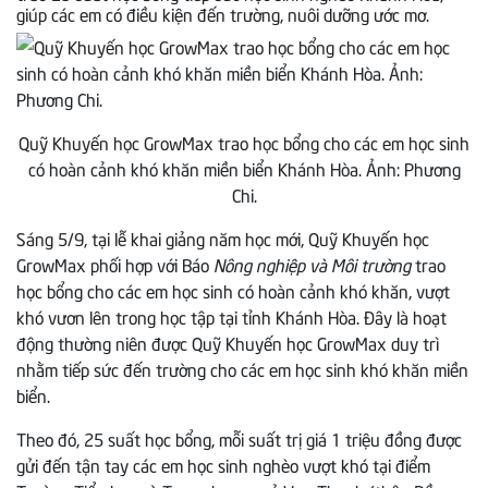
giúp các em có điều kiện đến trường, nuôi dưỡng ước mơ.
Quỹ Khuyến học GrowMax trao học bổng cho các em học sinh
có hoàn cảnh khó khăn miền biển Khánh Hòa. Ảnh: Phương
Chi.
Sáng 5/9, tại lễ khai giảng năm học mới, Quỹ Khuyến học
GrowMax phối hợp với Báo
Nông nghiệp và Môi trường
trao
học bổng cho các em học sinh có hoàn cảnh khó khăn, vượt
khó vươn lên trong học tập tại tỉnh Khánh Hòa. Đây là hoạt
động thường niên được Quỹ Khuyến học GrowMax duy trì
nhằm tiếp sức đến trường cho các em học sinh khó khăn miền
biển.
Theo đó, 25 suất học bổng, mỗi suất trị giá 1 triệu đồng được
gửi đến tận tay các em học sinh nghèo vượt khó tại điểm