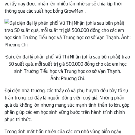
vui ấy nay được nhân lên nhiều lần nhờ sự sẻ chia kịp thời
thông qua các suất học bổng GrowMax .
Đại diện đại lý phân phối Vũ Thị Nhận (phía sau bên phải) trao
50 suất quà, mỗi suất trị giá 500.000 đồng cho các em học
sinh Trường Tiểu học và Trung học cơ sở Vạn Thạnh.
Ảnh: Phương Chi.
Đại diện nhà trường, các thầy cô và phụ huynh đều bày tỏ sự
trân trọng, coi đây là nguồn động viên quý giá. Những phần
quà dù không lớn nhưng mang sức mạnh tinh thần to lớn, góp
phần giúp các em học sinh vững bước trên hành trình chinh
phục tri thức.
Trong ánh mắt hồn nhiên của các em nhỏ vùng biển ngày