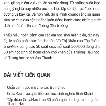
khai giảng, niềm vui xen lẫn sự xúc động. Từ những suất học
bổng ý nghĩa này, nhiều ước mơ học tập sẽ tiếp tục được nuôi
dưỡng và bay xa. Và hơn hết, đó là minh chứng rằng sự quan
tâm, sẻ chia của cộng đồng luôn đồng hành cùng những bước
chân nhỏ bé trên con đường đến trường.
Thấu hiểu hoàn cảnh của các em học sinh miền biển, dịp này
đại lý phân phối thức ăn cho tôm Vũ Thị Nhận của Tập đoàn
GrowMax cũng trao 50 suất quà, mỗi suất 500.000 đồng cho
50 em học sinh có hoàn cảnh khó khăn của Trường Tiểu học
và Trung học cơ sở Vạn Thạnh.
BÀI VIẾT LIÊN QUAN
Chắp cánh ước mơ cho các trò nghèo
GrowMax trao quà tiếp sức học sinh nghèo Bình Khánh
Tập đoàn GrowMax trao 30 phần quà cho học sinh nghèo
Thanh Hóa