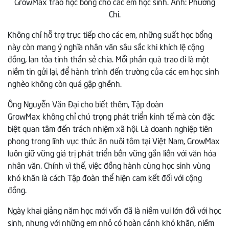
GrowMax trao học bổng cho các em học sinh. Ảnh: Phương
Chi.
Không chỉ hỗ trợ trực tiếp cho các em, những suất học bổng
này còn mang ý nghĩa nhân văn sâu sắc khi khích lệ cộng
đồng, lan tỏa tinh thần sẻ chia. Mỗi phần quà trao đi là một
niềm tin gửi lại, để hành trình đến trường của các em học sinh
nghèo không còn quá gập ghềnh.
Ông Nguyễn Văn Đại cho biết thêm, Tập đoàn
GrowMax không chỉ chú trọng phát triển kinh tế mà còn đặc
biệt quan tâm đến trách nhiệm xã hội. Là doanh nghiệp tiên
phong trong lĩnh vực thức ăn nuôi tôm tại Việt Nam, GrowMax
luôn giữ vững giá trị phát triển bền vững gắn liền với văn hóa
nhân văn. Chính vì thế, việc đồng hành cùng học sinh vùng
khó khăn là cách Tập đoàn thể hiện cam kết đối với cộng
đồng.
Ngày khai giảng năm học mới vốn đã là niềm vui lớn đối với học
sinh, nhưng với những em nhỏ có hoàn cảnh khó khăn, niềm