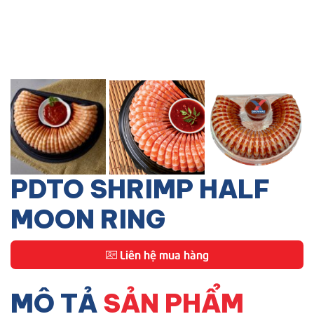
PDTO SHRIMP HALF
MOON RING
Liên hệ mua hàng
MÔ TẢ
SẢN PHẨM