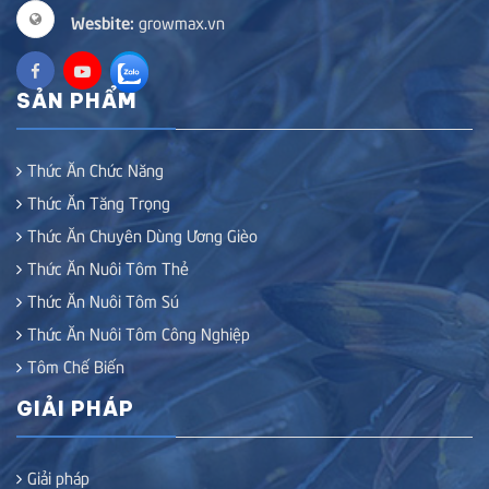
Wesbite:
growmax.vn
SẢN PHẨM
Thức Ăn Chức Năng
Thức Ăn Tăng Trọng
Thức Ăn Chuyên Dùng Ương Gièo
Thức Ăn Nuôi Tôm Thẻ
Thức Ăn Nuôi Tôm Sú
Thức Ăn Nuôi Tôm Công Nghiệp
Tôm Chế Biến
GIẢI PHÁP
Giải pháp