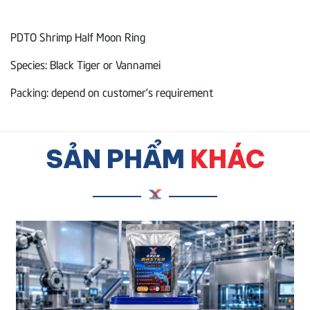
PDTO Shrimp Half Moon Ring
Species: Black Tiger or Vannamei
Packing: depend on customer’s requirement
SẢN PHẨM
KHÁC