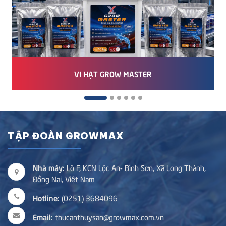
VI HẠT GROW MASTER
TẬP ĐOÀN GROWMAX
Nhà máy:
Lô F, KCN Lộc An- Bình Sơn, Xã Long Thành,
Đồng Nai, Việt Nam
Hotline:
(0251) 3684096
Email:
thucanthuysan@growmax.com.vn