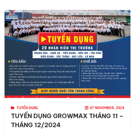
TUYỂN DỤNG
07 NOVEMBER, 2024
TUYỂN DỤNG GROWMAX THÁNG 11 –
THÁNG 12/2024