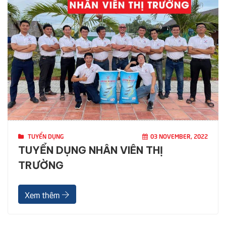
TUYỂN DỤNG
03 NOVEMBER, 2022
TUYỂN DỤNG NHÂN VIÊN THỊ
TRƯỜNG
Xem thêm