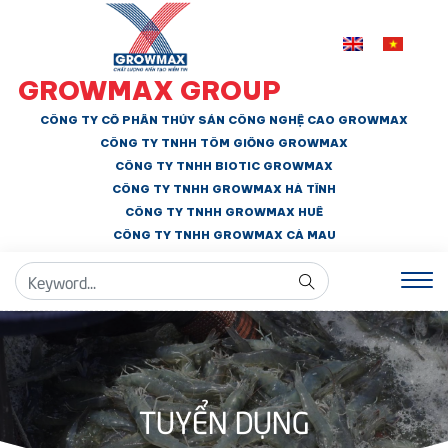
GROWMAX GROUP
CÔNG TY CỔ PHẦN THỦY SẢN CÔNG NGHỆ CAO GROWMAX
CÔNG TY TNHH
TÔM GIỐNG GROWMAX
CÔNG TY TNHH BIOTIC GROWMAX
CÔNG TY TNHH
GROWMAX HÀ TĨNH
CÔNG TY TNHH GROWMAX HUẾ
CÔNG TY TNHH
GROWMAX CÀ MAU
TUYỂN DỤNG