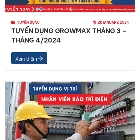
TUYỂN DỤNG
20 JANUARY, 2024
TUYỂN DỤNG GROWMAX THÁNG 3 –
THÁNG 4/2024
Xem thêm