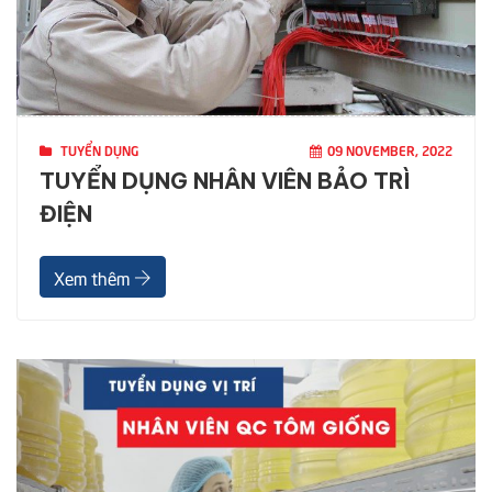
TUYỂN DỤNG
09 NOVEMBER, 2022
TUYỂN DỤNG NHÂN VIÊN BẢO TRÌ
ĐIỆN
Xem thêm