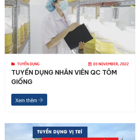
TUYỂN DỤNG
03 NOVEMBER, 2022
TUYỂN DỤNG NHÂN VIÊN QC TÔM
GIỐNG
Xem thêm