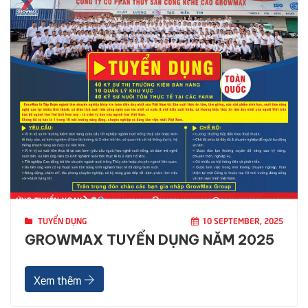
TUYỂN DỤNG
10 SEPTEMBER, 2025
GROWMAX TUYỂN DỤNG NĂM 2025
Xem thêm