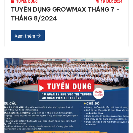
TUYỂN DỤNG
19 JULY, 2024
TUYỂN DỤNG GROWMAX THÁNG 7 –
THÁNG 8/2024
Xem thêm