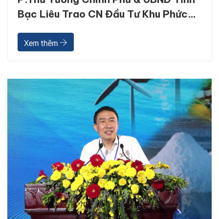
Bạc Liêu Trao CN Đầu Tư Khu Phức
Hợp Ngành Tôm CNC Cho GROWMAX
Xem thêm