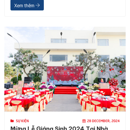
Xem thêm
danh “Thương hiệu mạnh Quốc gia – Vietnam Top
SỰ KIỆN
28 DECEMBER, 2024
Mừng Lễ Giáng Sinh 2024 Tại Nhà