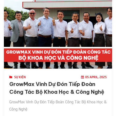
SỰ KIỆN
05 APRIL, 2025
GrowMax Vinh Dự Đón Tiếp Đoàn
Công Tác Bộ Khoa Học & Công Nghệ
GrowMax Vinh Dự Đón Tiếp Đoàn Công Tác Bộ Khoa Học &
Công Nghệ