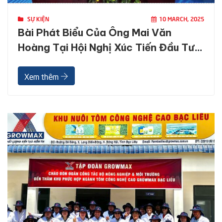
SỰ KIỆN
10 MARCH, 2025
Bài Phát Biểu Của Ông Mai Văn
Hoàng Tại Hội Nghị Xúc Tiến Đầu Tư
Tỉnh Bạc Liêu 2025
Xem thêm