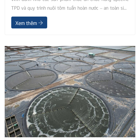
TPD và quy trình nuôi tôm tuần hoàn nước – an toàn sinh
học. Chiều 16/5, Bộ Khoa học và Công nghệ tổ chức
Xem thêm
Chương trình “Ngày hội Khoa học và Công nghệ Việt