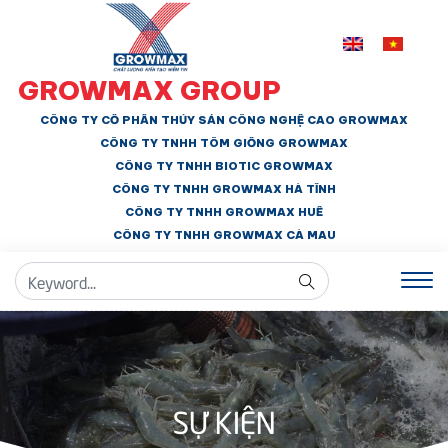
GROWMAX GROUP
CÔNG TY CỔ PHẦN THỦY SẢN CÔNG NGHỆ CAO GROWMAX
CÔNG TY TNHH
TÔM GIỐNG GROWMAX
CÔNG TY TNHH BIOTIC GROWMAX
CÔNG TY TNHH
GROWMAX HÀ TĨNH
CÔNG TY TNHH GROWMAX HUẾ
CÔNG TY TNHH
GROWMAX CÀ MAU
SỰ KIỆN