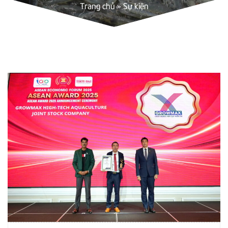
Trang chủ
»
Sự kiện