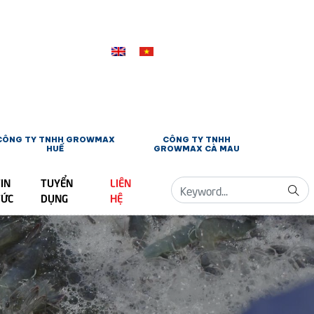
CÔNG TY TNHH GROWMAX
CÔNG TY TNHH
HUẾ
GROWMAX CÀ MAU
IN
TUYỂN
LIÊN
TỨC
DỤNG
HỆ