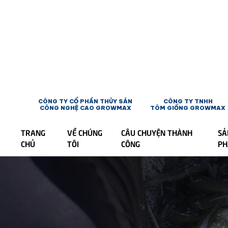
CÔNG TY CỔ PHẦN THỦY SẢN
CÔNG TY TNHH
CÔNG NGHỆ CAO GROWMAX
TÔM GIỐNG GROWMAX
TRANG
VỀ CHÚNG
CÂU CHUYỆN THÀNH
SẢ
CHỦ
TÔI
CÔNG
P