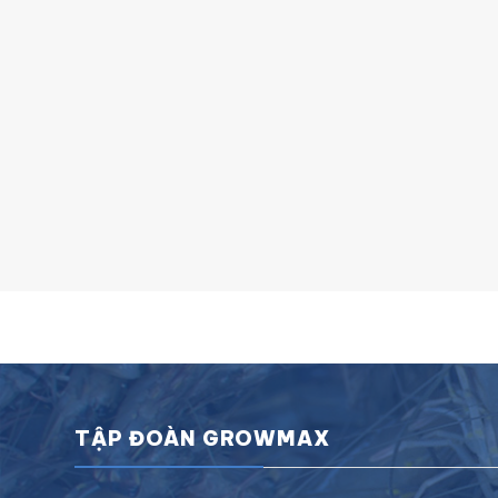
TẬP ĐOÀN GROWMAX