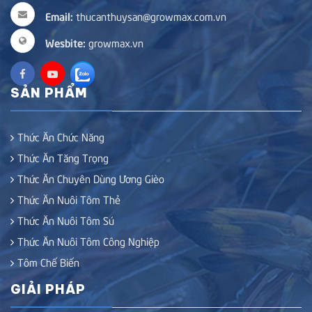
Email:
thucanthuysan@growmax.com.vn
Wesbite:
growmax.vn
SẢN PHẨM
Thức Ăn Chức Năng
Thức Ăn Tăng Trọng
Thức Ăn Chuyên Dùng Ương Gièo
Thức Ăn Nuôi Tôm Thẻ
Thức Ăn Nuôi Tôm Sú
Thức Ăn Nuôi Tôm Công Nghiệp
Tôm Chế Biến
GIẢI PHÁP