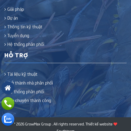
Giải pháp
Dự án
Thông tin kỹ thuật
Tuyển dụng
Hệ thống phân phối
HỖ TRỢ
Tài liệu kỹ thuật
Trở thành nhà phân phối
Hệ thống phân phối
Câu chuyện thành công
© 2026 GrowMax Group . All rights reserved.
Thiết kế website
Southteam