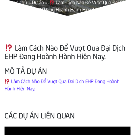
Trang chủ
»
Dự án
»
Làm Cách Nào Để Vượt Qua Đại Dịch
EHP Đang Hoành Hành Hiện Nay.
Làm Cách Nào Để Vượt Qua Đại Dịch
EHP Đang Hoành Hành Hiện Nay.
MÔ TẢ DỰ ÁN
Làm Cách Nào Để Vượt Qua Đại Dịch EHP Đang Hoành
Hành Hiện Nay.
CÁC DỰ ÁN LIÊN QUAN