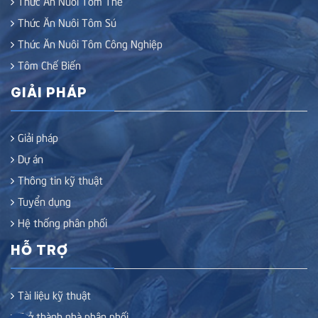
Thức Ăn Nuôi Tôm Thẻ
Thức Ăn Nuôi Tôm Sú
Thức Ăn Nuôi Tôm Công Nghiệp
Tôm Chế Biến
GIẢI PHÁP
Giải pháp
Dự án
Thông tin kỹ thuật
Tuyển dụng
Hệ thống phân phối
HỖ TRỢ
Tài liệu kỹ thuật
Trở thành nhà phân phối