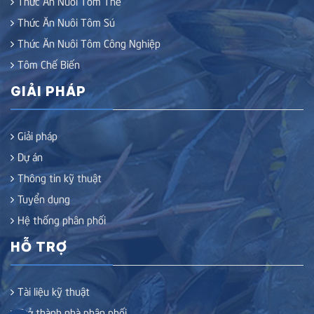
Thức Ăn Nuôi Tôm Thẻ
Thức Ăn Nuôi Tôm Sú
Thức Ăn Nuôi Tôm Công Nghiệp
Tôm Chế Biến
GIẢI PHÁP
Giải pháp
Dự án
Thông tin kỹ thuật
Tuyển dụng
Hệ thống phân phối
HỖ TRỢ
Tài liệu kỹ thuật
Trở thành nhà phân phối