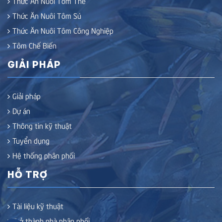
Thức Ăn Nuôi Tôm Thẻ
Thức Ăn Nuôi Tôm Sú
Thức Ăn Nuôi Tôm Công Nghiệp
Tôm Chế Biến
GIẢI PHÁP
Giải pháp
Dự án
Thông tin kỹ thuật
Tuyển dụng
Hệ thống phân phối
HỖ TRỢ
Tài liệu kỹ thuật
Trở thành nhà phân phối