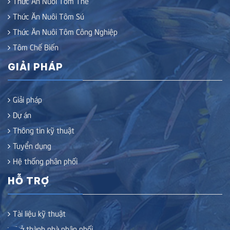
Thức Ăn Nuôi Tôm Thẻ
Thức Ăn Nuôi Tôm Sú
Thức Ăn Nuôi Tôm Công Nghiệp
Tôm Chế Biến
GIẢI PHÁP
Giải pháp
Dự án
Thông tin kỹ thuật
Tuyển dụng
Hệ thống phân phối
HỖ TRỢ
Tài liệu kỹ thuật
Trở thành nhà phân phối