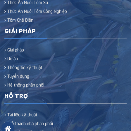
Thức Ăn Nuôi Tôm Sú
Thức Ăn Nuôi Tôm Công Nghiệp
Tôm Chế Biến
GIẢI PHÁP
Giải pháp
Dự án
Thông tin kỹ thuật
Tuyển dụng
Hệ thống phân phối
HỖ TRỢ
Tài liệu kỹ thuật
Trở thành nhà phân phối