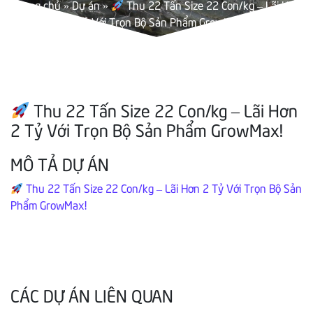
Trang chủ
»
Dự án
»
Thu 22 Tấn Size 22 Con/kg – Lãi Hơn
2 Tỷ Với Trọn Bộ Sản Phẩm GrowMax!
Thu 22 Tấn Size 22 Con/kg – Lãi Hơn
2 Tỷ Với Trọn Bộ Sản Phẩm GrowMax!
MÔ TẢ DỰ ÁN
Thu 22 Tấn Size 22 Con/kg – Lãi Hơn 2 Tỷ Với Trọn Bộ Sản
Phẩm GrowMax!
CÁC DỰ ÁN LIÊN QUAN