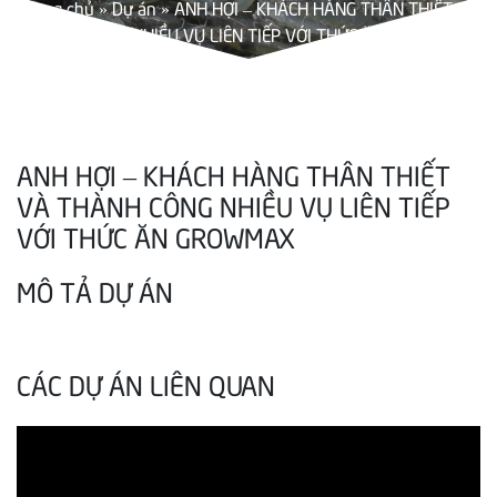
Trang chủ
»
Dự án
»
ANH HỢI – KHÁCH HÀNG THÂN THIẾT VÀ
THÀNH CÔNG NHIỀU VỤ LIÊN TIẾP VỚI THỨC ĂN GROWMAX
ANH HỢI – KHÁCH HÀNG THÂN THIẾT
VÀ THÀNH CÔNG NHIỀU VỤ LIÊN TIẾP
VỚI THỨC ĂN GROWMAX
MÔ TẢ DỰ ÁN
CÁC DỰ ÁN LIÊN QUAN