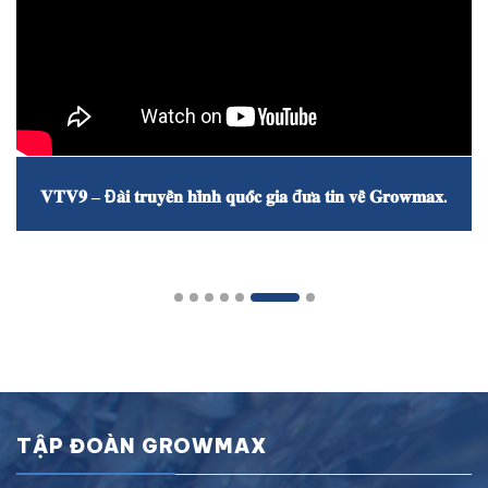
𝐕𝐓𝐕𝟗 – Đ𝐚̀𝐢 𝐭𝐫𝐮𝐲𝐞̂̀𝐧 𝐡𝐢̀𝐧𝐡 𝐪𝐮𝐨̂́𝐜 𝐠𝐢𝐚 đ𝐮̛𝐚 𝐭𝐢𝐧 𝐯𝐞̂̀ 𝐆𝐫𝐨𝐰𝐦𝐚𝐱.
TẬP ĐOÀN GROWMAX