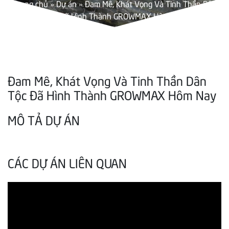
Trang chủ
»
Dự án
»
Đam Mê, Khát Vọng Và Tinh Thần Dân
Tộc Đã Hình Thành GROWMAX Hôm Nay
Đam Mê, Khát Vọng Và Tinh Thần Dân
Tộc Đã Hình Thành GROWMAX Hôm Nay
MÔ TẢ DỰ ÁN
CÁC DỰ ÁN LIÊN QUAN