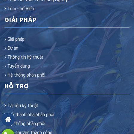
Tôm Chế Biến
GIẢI PHÁP
Giải pháp
Dự án
Thông tin kỹ thuật
Tuyển dụng
Hệ thống phân phối
HỖ TRỢ
Tài liệu kỹ thuật
Trở thành nhà phân phối
Hệ thống phân phối
Câu chuyện thành công