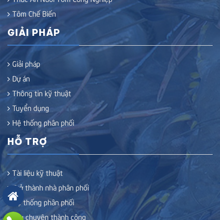
Tôm Chế Biến
GIẢI PHÁP
Giải pháp
Dự án
Thông tin kỹ thuật
Tuyển dụng
Hệ thống phân phối
HỖ TRỢ
Tài liệu kỹ thuật
Trở thành nhà phân phối
Hệ thống phân phối
Câu chuyện thành công