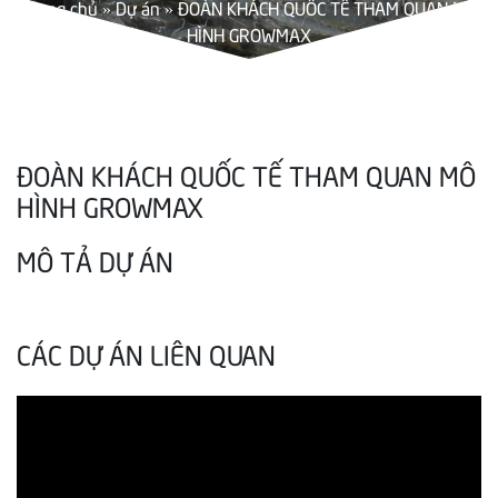
Trang chủ
»
Dự án
»
ĐOÀN KHÁCH QUỐC TẾ THAM QUAN MÔ
HÌNH GROWMAX
ĐOÀN KHÁCH QUỐC TẾ THAM QUAN MÔ
HÌNH GROWMAX
MÔ TẢ DỰ ÁN
CÁC DỰ ÁN LIÊN QUAN