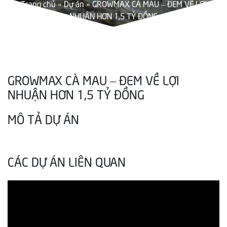
Trang chủ
»
Dự án
»
GROWMAX CÀ MAU – ĐEM VỀ LỢI
NHUẬN HƠN 1,5 TỶ ĐỒNG
GROWMAX CÀ MAU – ĐEM VỀ LỢI
NHUẬN HƠN 1,5 TỶ ĐỒNG
MÔ TẢ DỰ ÁN
CÁC DỰ ÁN LIÊN QUAN