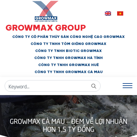
GROWMAX GROUP
CÔNG TY CỔ PHẦN THỦY SẢN CÔNG NGHỆ CAO GROWMAX
CÔNG TY TNHH
TÔM GIỐNG GROWMAX
CÔNG TY TNHH BIOTIC GROWMAX
CÔNG TY TNHH
GROWMAX HÀ TĨNH
CÔNG TY TNHH GROWMAX HUẾ
CÔNG TY TNHH
GROWMAX CÀ MAU
GROWMAX CÀ MAU – ĐEM VỀ LỢI NHUẬN
HƠN 1,5 TỶ ĐỒNG