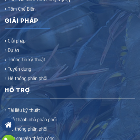
Tôm Chế Biến
GIẢI PHÁP
Giải pháp
Dự án
Thông tin kỹ thuật
Tuyển dụng
Hệ thống phân phối
HỖ TRỢ
Tài liệu kỹ thuật
Trở thành nhà phân phối
Hệ thống phân phối
Câu chuyện thành công