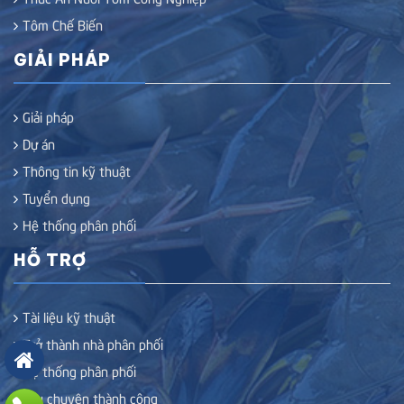
Tôm Chế Biến
GIẢI PHÁP
Giải pháp
Dự án
Thông tin kỹ thuật
Tuyển dụng
Hệ thống phân phối
HỖ TRỢ
Tài liệu kỹ thuật
Trở thành nhà phân phối
Hệ thống phân phối
Câu chuyện thành công