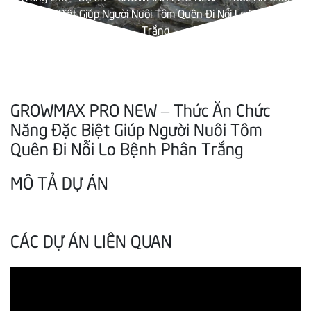
Năng Đặc Biệt Giúp Người Nuôi Tôm Quên Đi Nỗi Lo Bệnh Phân
Trắng
GROWMAX PRO NEW – Thức Ăn Chức
Năng Đặc Biệt Giúp Người Nuôi Tôm
Quên Đi Nỗi Lo Bệnh Phân Trắng
MÔ TẢ DỰ ÁN
CÁC DỰ ÁN LIÊN QUAN