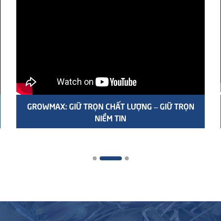
GROWMAX: GIỮ TRỌN CHẤT LƯỢNG – GIỮ TRỌN
NIỀM TIN