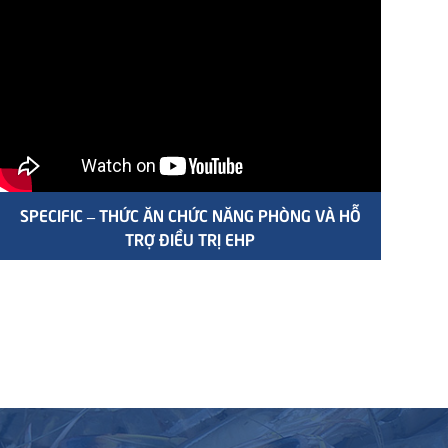
SPECIFIC – THỨC ĂN CHỨC NĂNG PHÒNG VÀ HỖ
TRỢ ĐIỀU TRỊ EHP