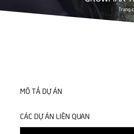
Trang 
MÔ TẢ DỰ ÁN
CÁC DỰ ÁN LIÊN QUAN