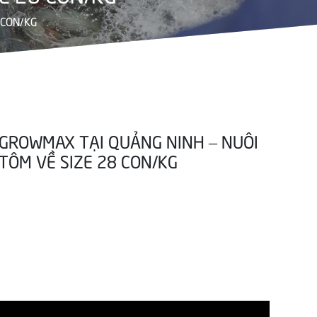
 CON/KG
GROWMAX TẠI QUẢNG NINH – NUÔI
TÔM VỀ SIZE 28 CON/KG