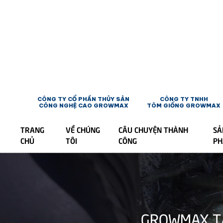
CÔNG TY CỔ PHẦN THỦY SẢN
CÔNG TY TNHH
CÔNG NGHỆ CAO GROWMAX
TÔM GIỐNG GROWMAX
TRANG
VỀ CHÚNG
CÂU CHUYỆN THÀNH
SẢ
CHỦ
TÔI
CÔNG
P
GROWMAX TẠ