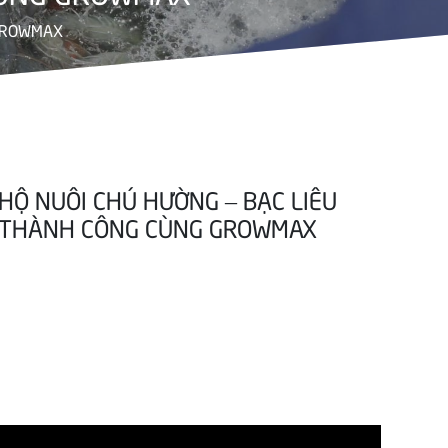
 GROWMAX
HỘ NUÔI CHÚ HƯỜNG – BẠC LIÊU
THÀNH CÔNG CÙNG GROWMAX