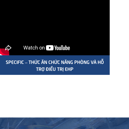
SPECIFIC – THỨC ĂN CHỨC NĂNG PHÒNG VÀ HỖ
TRỢ ĐIỀU TRỊ EHP