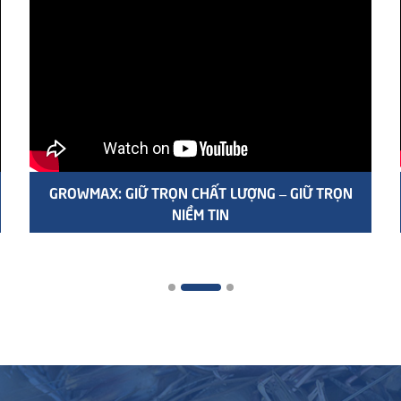
GROWMAX: GIỮ TRỌN CHẤT LƯỢNG – GIỮ TRỌN
NIỀM TIN