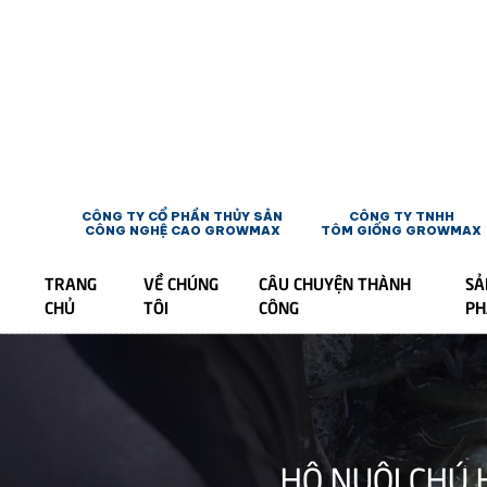
CÔNG TY CỔ PHẦN THỦY SẢN
CÔNG TY TNHH
CÔNG NGHỆ CAO GROWMAX
TÔM GIỐNG GROWMAX
TRANG
VỀ CHÚNG
CÂU CHUYỆN THÀNH
SẢ
CHỦ
TÔI
CÔNG
P
HỘ NUÔI CHÚ