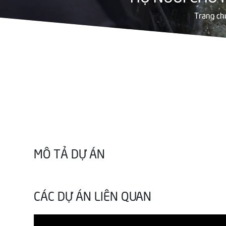
Trang ch
MÔ TẢ DỰ ÁN
CÁC DỰ ÁN LIÊN QUAN