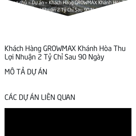
Trang chủ
»
Dự án
»
Khách Hàng GROWMAX Khánh Hòa Thu
Lợi Nhuận 2 Tỷ Chỉ Sau 90 Ngày
Khách Hàng GROWMAX Khánh Hòa Thu
Lợi Nhuận 2 Tỷ Chỉ Sau 90 Ngày
MÔ TẢ DỰ ÁN
CÁC DỰ ÁN LIÊN QUAN