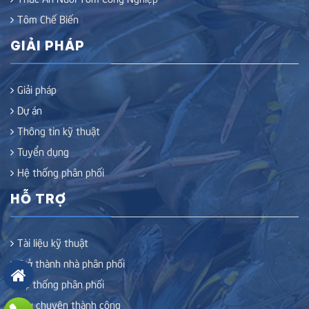
Tôm Chế Biến
GIẢI PHÁP
Giải pháp
Dự án
Thông tin kỹ thuật
Tuyển dụng
Hệ thống phân phối
HỖ TRỢ
Tài liệu kỹ thuật
Trở thành nhà phân phối
Hệ thống phân phối
Câu chuyện thành công