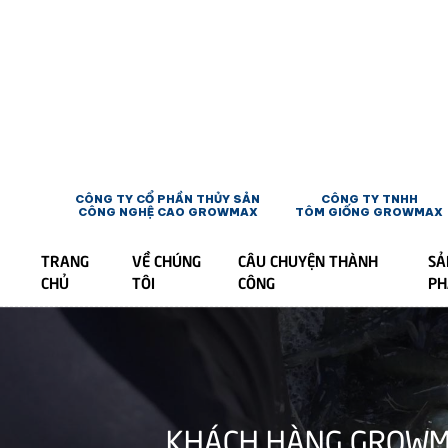
CÔNG TY CỔ PHẦN THỦY SẢN
CÔNG TY TNHH
CÔNG NGHỆ CAO GROWMAX
TÔM GIỐNG GROWMAX
TRANG
VỀ CHÚNG
CÂU CHUYỆN THÀNH
SẢ
CHỦ
TÔI
CÔNG
P
KHÁCH HÀNG GROWMAX