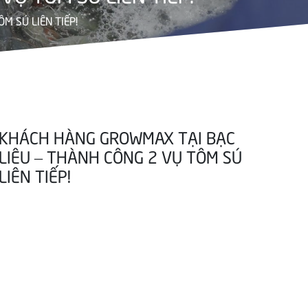
M SÚ LIÊN TIẾP!
KHÁCH HÀNG GROWMAX TẠI BẠC
LIÊU – THÀNH CÔNG 2 VỤ TÔM SÚ
LIÊN TIẾP!