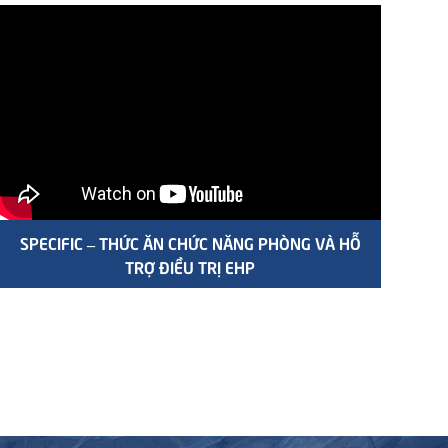
SPECIFIC – THỨC ĂN CHỨC NĂNG PHÒNG VÀ HỖ
TRỢ ĐIỀU TRỊ EHP