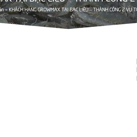
án
»
KHÁCH HÀNG GROWMAX TẠI BẠC LIÊU – THÀNH CÔNG 2 VỤ TÔ