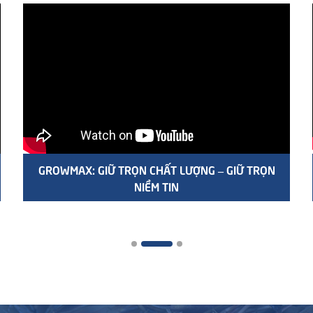
GROWMAX: GIỮ TRỌN CHẤT LƯỢNG – GIỮ TRỌN
NIỀM TIN