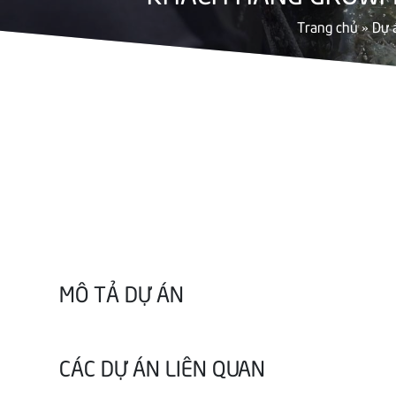
Trang chủ
»
Dự 
MÔ TẢ DỰ ÁN
CÁC DỰ ÁN LIÊN QUAN