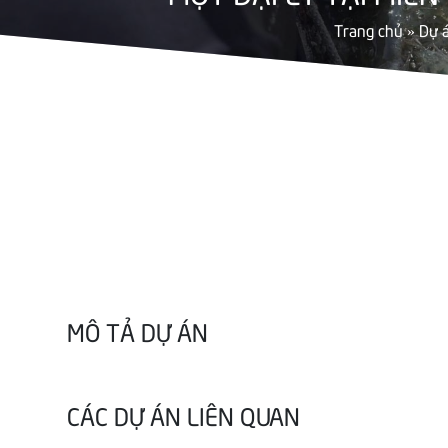
Trang chủ
»
Dự 
MÔ TẢ DỰ ÁN
CÁC DỰ ÁN LIÊN QUAN