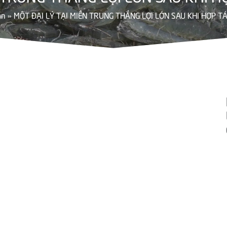
án
»
MỘT ĐẠI LÝ TẠI MIỀN TRUNG THẮNG LỢI LỚN SAU KHI HỢP 