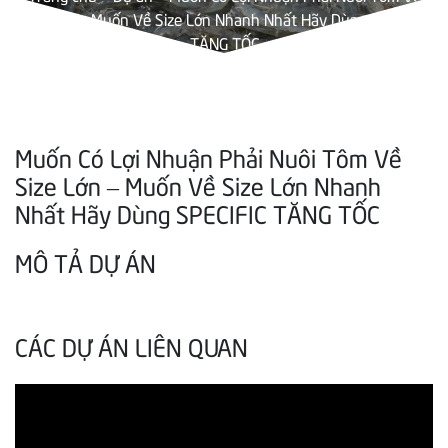
Size Lớn – Muốn Về Size Lớn Nhanh Nhất Hãy Dùng SPECIFIC
TĂNG TỐC
Muốn Có Lợi Nhuận Phải Nuôi Tôm Về
Size Lớn – Muốn Về Size Lớn Nhanh
Nhất Hãy Dùng SPECIFIC TĂNG TỐC
MÔ TẢ DỰ ÁN
CÁC DỰ ÁN LIÊN QUAN