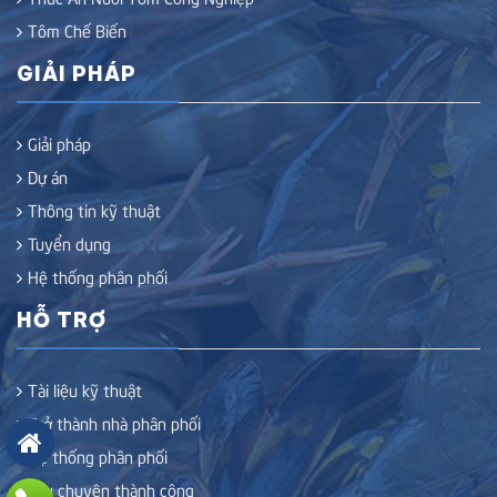
Tôm Chế Biến
GIẢI PHÁP
Giải pháp
Dự án
Thông tin kỹ thuật
Tuyển dụng
Hệ thống phân phối
HỖ TRỢ
Tài liệu kỹ thuật
Trở thành nhà phân phối
Hệ thống phân phối
Câu chuyện thành công