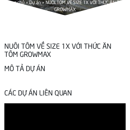
Trang chủ
»
Dự án
»
NUÔI TÔM VỀ SIZE 1X VỚI THỨC ĂN TÔM
GROWMAX
NUÔI TÔM VỀ SIZE 1X VỚI THỨC ĂN
TÔM GROWMAX
MÔ TẢ DỰ ÁN
CÁC DỰ ÁN LIÊN QUAN