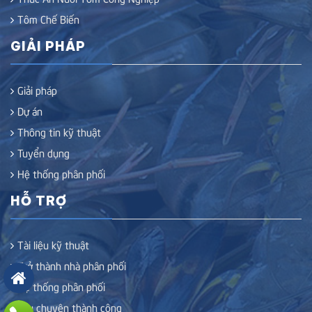
Tôm Chế Biến
GIẢI PHÁP
Giải pháp
Dự án
Thông tin kỹ thuật
Tuyển dụng
Hệ thống phân phối
HỖ TRỢ
Tài liệu kỹ thuật
Trở thành nhà phân phối
Hệ thống phân phối
Câu chuyện thành công