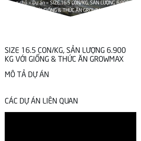
Trang chủ
»
Dự án
»
SIZE 16.5 CON/KG, SẢN LƯỢNG 6.900 KG
VỚI GIỐNG & THỨC ĂN GROWMAX
SIZE 16.5 CON/KG, SẢN LƯỢNG 6.900
KG VỚI GIỐNG & THỨC ĂN GROWMAX
MÔ TẢ DỰ ÁN
CÁC DỰ ÁN LIÊN QUAN