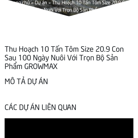
Trang chủ
»
Dự án
»
Thu Hoạch 10 Tấn Tôm Size 20.9 Con
Sau 100 Ngày Nuôi Với Trọn Bộ Sản Phẩm GROWMAX
Thu Hoạch 10 Tấn Tôm Size 20.9 Con
Sau 100 Ngày Nuôi Với Trọn Bộ Sản
Phẩm GROWMAX
MÔ TẢ DỰ ÁN
CÁC DỰ ÁN LIÊN QUAN