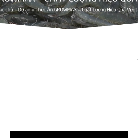
ng chủ
»
Dự án
»
Thức Ăn GROWMAX – Chất Lượng Hiệu Quả Vượt 