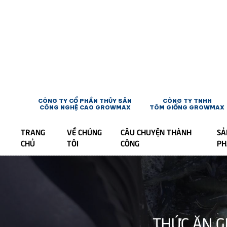
CÔNG TY CỔ PHẦN THỦY SẢN
CÔNG TY TNHH
CÔNG NGHỆ CAO GROWMAX
TÔM GIỐNG GROWMAX
TRANG
VỀ CHÚNG
CÂU CHUYỆN THÀNH
SẢ
CHỦ
TÔI
CÔNG
P
THỨC ĂN G