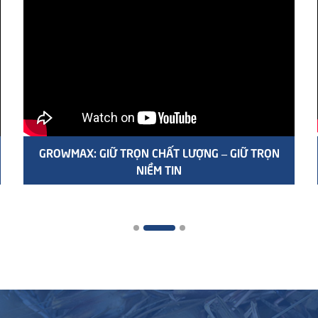
GROWMAX: GIỮ TRỌN CHẤT LƯỢNG – GIỮ TRỌN
NIỀM TIN