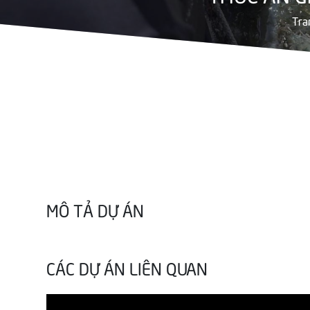
Tra
MÔ TẢ DỰ ÁN
CÁC DỰ ÁN LIÊN QUAN