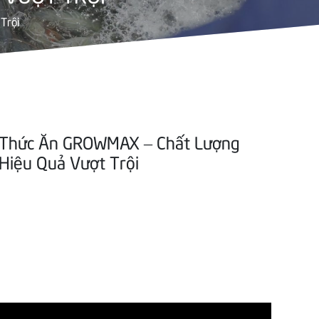
Trội
Thức Ăn GROWMAX – Chất Lượng
Hiệu Quả Vượt Trội