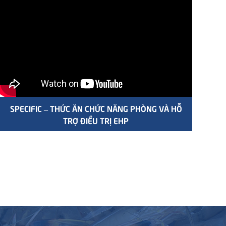
SPECIFIC – THỨC ĂN CHỨC NĂNG PHÒNG VÀ HỖ
TRỢ ĐIỀU TRỊ EHP