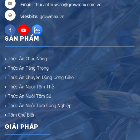
Email:
thucanthuysan@growmax.com.vn
Wesbite:
growmax.vn
SẢN PHẨM
Thức Ăn Chức Năng
Thức Ăn Tăng Trọng
Thức Ăn Chuyên Dùng Ương Gièo
Thức Ăn Nuôi Tôm Thẻ
Thức Ăn Nuôi Tôm Sú
Thức Ăn Nuôi Tôm Công Nghiệp
Tôm Chế Biến
GIẢI PHÁP