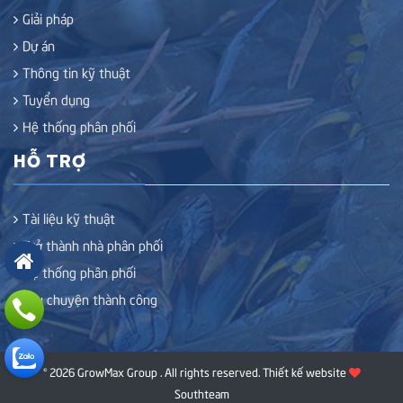
Giải pháp
Dự án
Thông tin kỹ thuật
Tuyển dụng
Hệ thống phân phối
HỖ TRỢ
Tài liệu kỹ thuật
Trở thành nhà phân phối
Hệ thống phân phối
Câu chuyện thành công
© 2026 GrowMax Group . All rights reserved.
Thiết kế website
Southteam