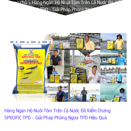
Trang chủ
»
Hàng Ngàn Hộ Nuôi Tôm Trên Cả Nước Đã Kiểm
Chứng: SPECIFIC TPD – Giải Pháp Phòng Ngừa TPD Hiệu Quả
Hàng Ngàn Hộ Nuôi Tôm Trên Cả Nước Đã Kiểm Chứng:
SPECIFIC TPD – Giải Pháp Phòng Ngừa TPD Hiệu Quả