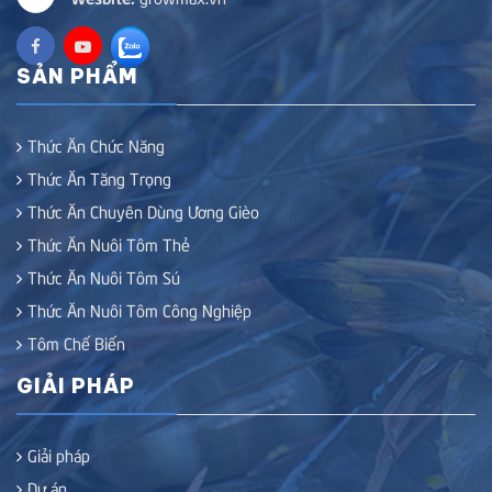
SẢN PHẨM
Thức Ăn Chức Năng
Thức Ăn Tăng Trọng
Thức Ăn Chuyên Dùng Ương Gièo
Thức Ăn Nuôi Tôm Thẻ
Thức Ăn Nuôi Tôm Sú
Thức Ăn Nuôi Tôm Công Nghiệp
Tôm Chế Biến
GIẢI PHÁP
Giải pháp
Dự án