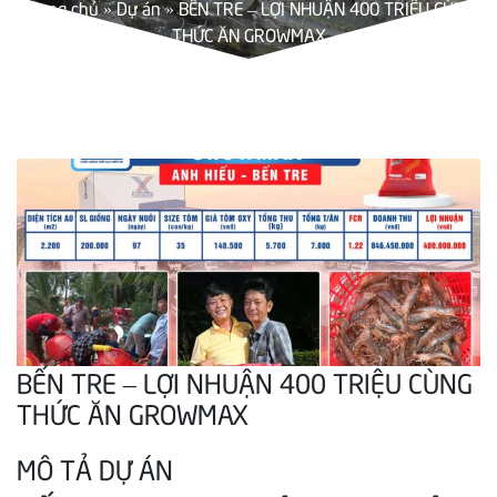
Trang chủ
»
Dự án
»
BẾN TRE – LỢI NHUẬN 400 TRIỆU CÙNG
THỨC ĂN GROWMAX
BẾN TRE – LỢI NHUẬN 400 TRIỆU CÙNG
THỨC ĂN GROWMAX
MÔ TẢ DỰ ÁN