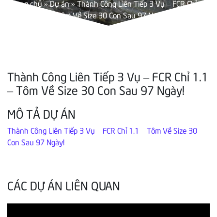
Trang chủ
»
Dự án
»
Thành Công Liên Tiếp 3 Vụ – FCR Chỉ 1.1
– Tôm Về Size 30 Con Sau 97 Ngày!
Thành Công Liên Tiếp 3 Vụ – FCR Chỉ 1.1
– Tôm Về Size 30 Con Sau 97 Ngày!
MÔ TẢ DỰ ÁN
Thành Công Liên Tiếp 3 Vụ – FCR Chỉ 1.1 – Tôm Về Size 30
Con Sau 97 Ngày!
CÁC DỰ ÁN LIÊN QUAN