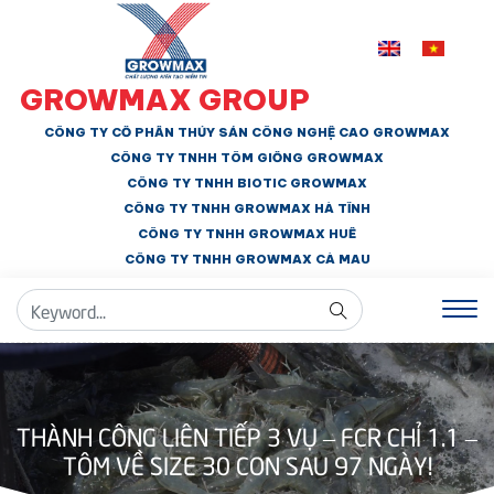
GROWMAX GROUP
CÔNG TY CỔ PHẦN THỦY SẢN CÔNG NGHỆ CAO GROWMAX
CÔNG TY TNHH
TÔM GIỐNG GROWMAX
CÔNG TY TNHH BIOTIC GROWMAX
CÔNG TY TNHH
GROWMAX HÀ TĨNH
CÔNG TY TNHH GROWMAX HUẾ
CÔNG TY TNHH
GROWMAX CÀ MAU
THÀNH CÔNG LIÊN TIẾP 3 VỤ – FCR CHỈ 1.1 –
TÔM VỀ SIZE 30 CON SAU 97 NGÀY!