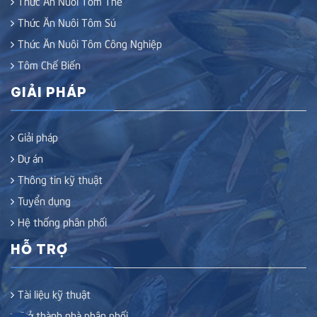
Thức Ăn Nuôi Tôm Thẻ
Thức Ăn Nuôi Tôm Sú
Thức Ăn Nuôi Tôm Công Nghiệp
Tôm Chế Biến
GIẢI PHÁP
Giải pháp
Dự án
Thông tin kỹ thuật
Tuyển dụng
Hệ thống phân phối
HỖ TRỢ
Tài liệu kỹ thuật
Trở thành nhà phân phối