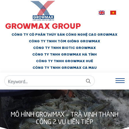
GROWMAX GROUP
CÔNG TY CỔ PHẦN THỦY SẢN CÔNG NGHỆ CAO GROWMAX
CÔNG TY TNHH
TÔM GIỐNG GROWMAX
CÔNG TY TNHH BIOTIC GROWMAX
CÔNG TY TNHH
GROWMAX HÀ TĨNH
CÔNG TY TNHH GROWMAX HUẾ
CÔNG TY TNHH
GROWMAX CÀ MAU
MÔ HÌNH GROWMAX – TRÀ VINH THÀNH
CÔNG 2 VỤ LIÊN TIẾP