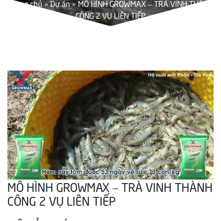
Trang chủ
»
Dự án
»
MÔ HÌNH GROWMAX – TRÀ VINH THÀNH
CÔNG 2 VỤ LIÊN TIẾP
MÔ HÌNH GROWMAX – TRÀ VINH THÀNH
CÔNG 2 VỤ LIÊN TIẾP