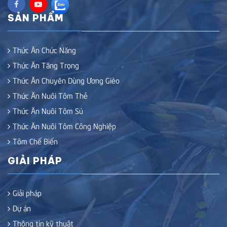
SẢN PHẨM
Thức Ăn Chức Năng
Thức Ăn Tăng Trọng
Thức Ăn Chuyên Dùng Ương Gièo
Thức Ăn Nuôi Tôm Thẻ
Thức Ăn Nuôi Tôm Sú
Thức Ăn Nuôi Tôm Công Nghiệp
Tôm Chế Biến
GIẢI PHÁP
Giải pháp
Dự án
Thông tin kỹ thuật