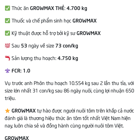
Thức ăn
GROWMAX THẺ
:
4.700 kg
Thuốc và chế phẩm sinh học
GROWMAX
Kỹ thuật được hỗ trợ bởi kỹ sư
GROWMAX
Sau
53
ngày về size
73 con/kg
Sản lượng thu hoạch:
4.750 kg
FCR: 1.0
Vụ trước anh Phôn thu hoạch 10.554 kg sau 2 lần thu tỉa, với
size lớn nhất 31 con/kg sau 86 ngày nuôi, cùng lợi nhuận 650
triệu.
GROWMAX
tự hào được người nuôi tôm trên khắp cả nước
đánh giá là thương hiệu thức ăn tôm tốt nhất Việt Nam hiện
nay, luôn chia sẻ và đồng hành cùng người nuôi tôm Việt.
GROWMAX