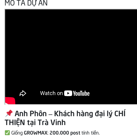
MÔ TẢ DỰ ÁN
Anh Phôn – Khách hàng đại lý CHÍ
THIỆN tại Trà Vinh
Giống
GROWMAX
:
200.000 post
tính tiền.