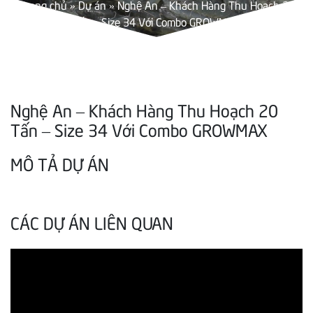
Trang chủ
»
Dự án
»
Nghệ An – Khách Hàng Thu Hoạch 20
Tấn – Size 34 Với Combo GROWMAX
Nghệ An – Khách Hàng Thu Hoạch 20
Tấn – Size 34 Với Combo GROWMAX
MÔ TẢ DỰ ÁN
CÁC DỰ ÁN LIÊN QUAN