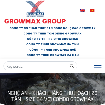
GROWMAX GROUP
CÔNG TY CỔ PHẦN THỦY SẢN CÔNG NGHỆ CAO GROWMAX
CÔNG TY TNHH
TÔM GIỐNG GROWMAX
CÔNG TY TNHH BIOTIC GROWMAX
CÔNG TY TNHH
GROWMAX HÀ TĨNH
CÔNG TY TNHH GROWMAX HUẾ
CÔNG TY TNHH
GROWMAX CÀ MAU
NGHỆ AN – KHÁCH HÀNG THU HOẠCH 20
TẤN – SIZE 34 VỚI COMBO GROWMAX