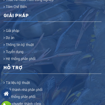
Tôm Chế Biến
GIẢI PHÁP
Giải pháp
Dự án
Thông tin kỹ thuật
Tuyển dụng
Hệ thống phân phối
HỖ TRỢ
Tài liệu kỹ thuật
Trở thành nhà phân phối
Hệ thống phân phối
Câu chuyện thành công