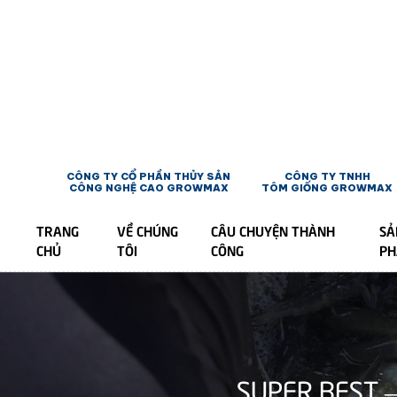
CÔNG TY CỔ PHẦN THỦY SẢN
CÔNG TY TNHH
CÔNG NGHỆ CAO GROWMAX
TÔM GIỐNG GROWMAX
TRANG
VỀ CHÚNG
CÂU CHUYỆN THÀNH
SẢ
CHỦ
TÔI
CÔNG
P
SUPER BEST –