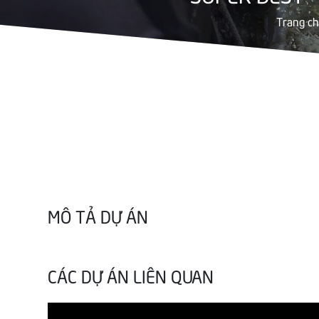
Trang c
MÔ TẢ DỰ ÁN
CÁC DỰ ÁN LIÊN QUAN