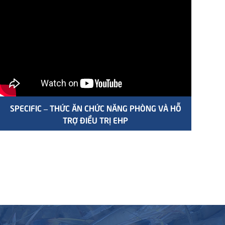
SPECIFIC – THỨC ĂN CHỨC NĂNG PHÒNG VÀ HỖ
TRỢ ĐIỀU TRỊ EHP