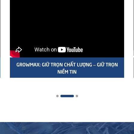
GROWMAX: GIỮ TRỌN CHẤT LƯỢNG – GIỮ TRỌN
NIỀM TIN