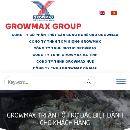
GROWMAX GROUP
CÔNG TY CỔ PHẦN THỦY SẢN CÔNG NGHỆ CAO GROWMAX
CÔNG TY TNHH
TÔM GIỐNG GROWMAX
CÔNG TY TNHH BIOTIC GROWMAX
CÔNG TY TNHH
GROWMAX HÀ TĨNH
CÔNG TY TNHH GROWMAX HUẾ
CÔNG TY TNHH
GROWMAX CÀ MAU
GROWMAX TRI ÂN HỖ TRỢ ĐẶC BIỆT DÀNH
CHO KHÁCH HÀNG