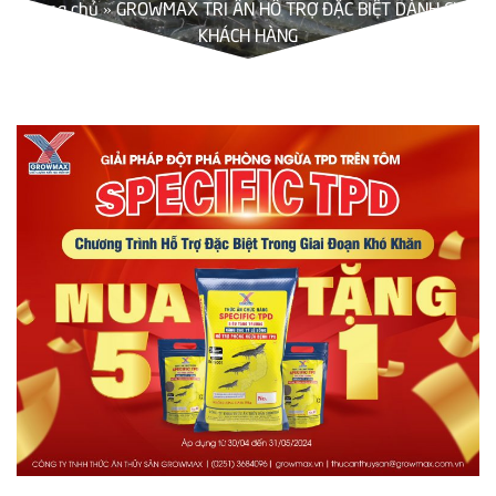
Trang chủ
»
GROWMAX TRI ÂN HỖ TRỢ ĐẶC BIỆT DÀNH CHO
KHÁCH HÀNG