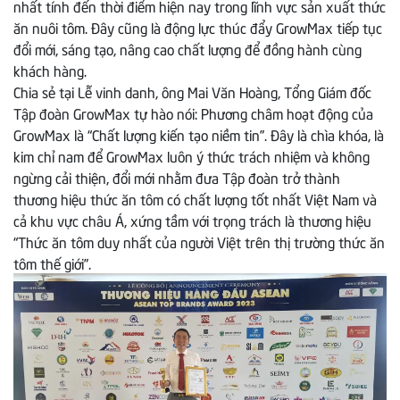
nhất tính đến thời điểm hiện nay trong lĩnh vực sản xuất thức
ăn nuôi tôm. Đây cũng là động lực thúc đẩy GrowMax tiếp tục
đổi mới, sáng tạo, nâng cao chất lượng để đồng hành cùng
khách hàng.
Chia sẻ tại Lễ vinh danh, ông Mai Văn Hoàng, Tổng Giám đốc
Tập đoàn GrowMax tự hào nói: Phương châm hoạt động của
GrowMax là “Chất lượng kiến tạo niềm tin”. Đây là chìa khóa, là
kim chỉ nam để GrowMax luôn ý thức trách nhiệm và không
ngừng cải thiện, đổi mới nhằm đưa Tập đoàn trở thành
thương hiệu thức ăn tôm có chất lượng tốt nhất Việt Nam và
cả khu vực châu Á, xứng tầm với trọng trách là thương hiệu
“Thức ăn tôm duy nhất của người Việt trên thị trường thức ăn
tôm thế giới”.