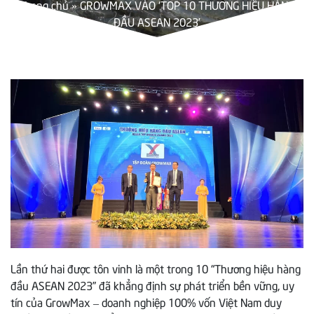
Trang chủ
»
GROWMAX VÀO ‘TOP 10 THƯƠNG HIỆU HÀNG
ĐẦU ASEAN 2023’
Lần thứ hai được tôn vinh là một trong 10 “Thương hiệu hàng
đầu ASEAN 2023” đã khẳng định sự phát triển bền vững, uy
tín của GrowMax – doanh nghiệp 100% vốn Việt Nam duy