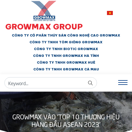
GROWMAX GROUP
CÔNG TY CỔ PHẦN THỦY SẢN CÔNG NGHỆ CAO GROWMAX
CÔNG TY TNHH
TÔM GIỐNG GROWMAX
CÔNG TY TNHH BIOTIC GROWMAX
CÔNG TY TNHH
GROWMAX HÀ TĨNH
CÔNG TY TNHH GROWMAX HUẾ
CÔNG TY TNHH
GROWMAX CÀ MAU
GROWMAX VÀO ‘TOP 10 THƯƠNG HIỆU
HÀNG ĐẦU ASEAN 2023’