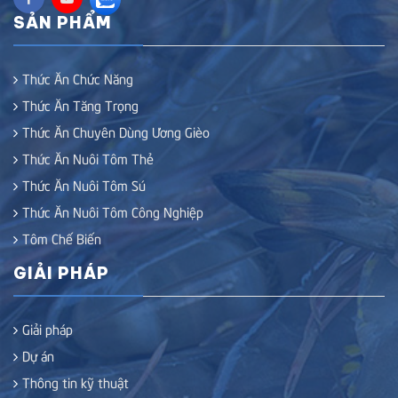
SẢN PHẨM
Thức Ăn Chức Năng
Thức Ăn Tăng Trọng
Thức Ăn Chuyên Dùng Ương Gièo
Thức Ăn Nuôi Tôm Thẻ
Thức Ăn Nuôi Tôm Sú
Thức Ăn Nuôi Tôm Công Nghiệp
Tôm Chế Biến
GIẢI PHÁP
Giải pháp
Dự án
Thông tin kỹ thuật