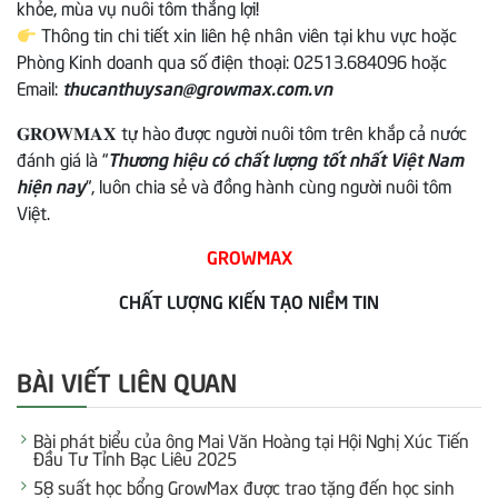
khỏe, mùa vụ nuôi tôm thắng lợi!
Thông tin chi tiết xin liên hệ nhân viên tại khu vực hoặc
Phòng Kinh doanh qua số điện thoại: 02513.684096 hoặc
Email:
thucanthuysan@growmax.com.vn
𝐆𝐑𝐎𝐖𝐌𝐀𝐗 tự hào được người nuôi tôm trên khắp cả nước
đánh giá là “
Thương hiệu có chất lượng tốt nhất Việt Nam
hiện nay
“, luôn chia sẻ và đồng hành cùng người nuôi tôm
Việt.
GROWMAX
CHẤT LƯỢNG KIẾN TẠO NIỀM TIN
BÀI VIẾT LIÊN QUAN
Bài phát biểu của ông Mai Văn Hoàng tại Hội Nghị Xúc Tiến
Đầu Tư Tỉnh Bạc Liêu 2025
58 suất học bổng GrowMax được trao tặng đến học sinh