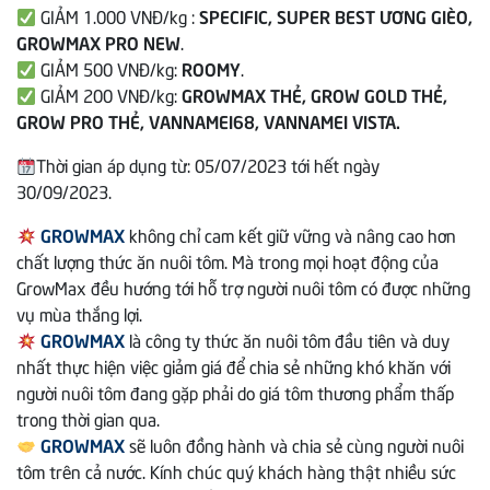
GIẢM 1.000 VNĐ/kg :
SPECIFIC, SUPER BEST ƯƠNG GIÈO,
GROWMAX PRO NEW
.
GIẢM 500 VNĐ/kg:
ROOMY
.
GIẢM 200 VNĐ/kg:
GROWMAX THẺ, GROW GOLD THẺ,
GROW PRO THẺ, VANNAMEI68, VANNAMEI VISTA.
Thời gian áp dụng từ: 05/07/2023 tới hết ngày
30/09/2023.
GROWMAX
không chỉ cam kết giữ vững và nâng cao hơn
chất lượng thức ăn nuôi tôm. Mà trong mọi hoạt động của
GrowMax đều hướng tới hỗ trợ người nuôi tôm có được những
vụ mùa thắng lợi.
GROWMAX
là công ty thức ăn nuôi tôm đầu tiên và duy
nhất thực hiện việc giảm giá để chia sẻ những khó khăn với
người nuôi tôm đang gặp phải do giá tôm thương phẩm thấp
trong thời gian qua.
GROWMAX
sẽ luôn đồng hành và chia sẻ cùng người nuôi
tôm trên cả nước. Kính chúc quý khách hàng thật nhiều sức