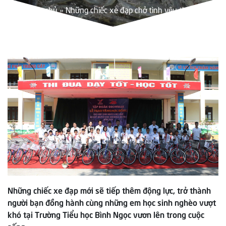
Trang chủ
»
Những chiếc xe đạp chở tình yêu thương
Những chiếc xe đạp mới sẽ tiếp thêm động lực, trở thành
người bạn đồng hành cùng những em học sinh nghèo vượt
khó tại Trường Tiểu học Bình Ngọc vươn lên trong cuộc
sống.