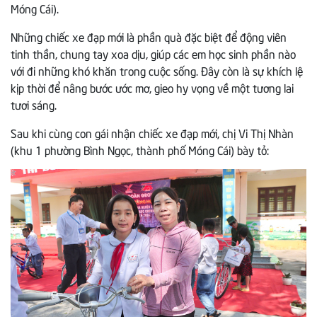
Móng Cái).
Những chiếc xe đạp mới là phần quà đặc biệt để động viên
tinh thần, chung tay xoa dịu, giúp các em học sinh phần nào
với đi những khó khăn trong cuộc sống. Đây còn là sự khích lệ
kịp thời để nâng bước ước mơ, gieo hy vọng về một tương lai
tươi sáng.
Sau khi cùng con gái nhận chiếc xe đạp mới, chị Vi Thị Nhàn
(khu 1 phường Bình Ngọc, thành phố Móng Cái) bày tỏ: