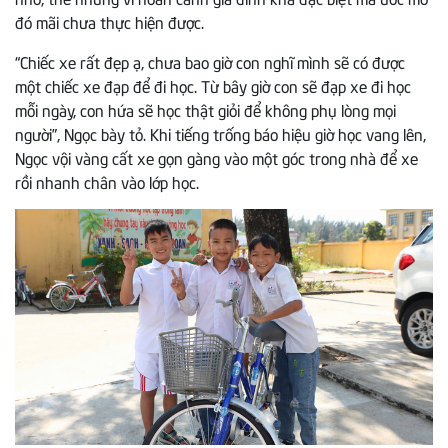
đó mãi chưa thực hiện được.
“Chiếc xe rất đẹp ạ, chưa bao giờ con nghĩ mình sẽ có được
một chiếc xe đạp để đi học. Từ bây giờ con sẽ đạp xe đi học
mỗi ngày, con hứa sẽ học thật giỏi để không phụ lòng mọi
người”, Ngọc bày tỏ. Khi tiếng trống báo hiệu giờ học vang lên,
Ngọc vội vàng cất xe gọn gàng vào một góc trong nhà để xe
rồi nhanh chân vào lớp học.