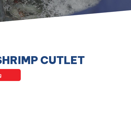
SHRIMP CUTLET
g