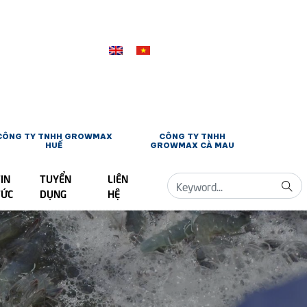
CÔNG TY TNHH GROWMAX
CÔNG TY TNHH
HUẾ
GROWMAX CÀ MAU
IN
TUYỂN
LIÊN
TỨC
DỤNG
HỆ