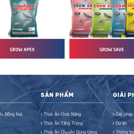
GROW APEX
GROW SAVE
SẢN PHẨM
GIẢI 
h, Đồng Nai,
Thức Ăn Chức Năng
Giải pháp
Thức Ăn Tăng Trọng
Dự án
Thức Ăn Chuyên Dùng Ương
Thông tin