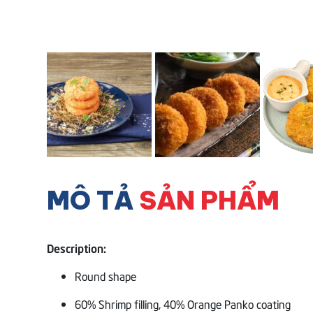
MÔ TẢ
SẢN PHẨM
Description:
Round shape
60% Shrimp filling, 40% Orange Panko coating