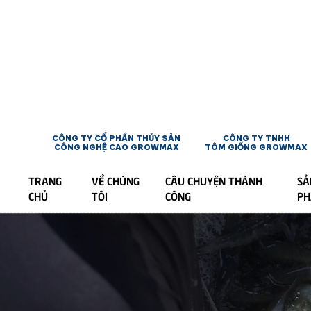
CÔNG TY CỔ PHẦN THỦY SẢN
CÔNG TY TNHH
CÔNG NGHỆ CAO GROWMAX
TÔM GIỐNG GROWMAX
TRANG
VỀ CHÚNG
CÂU CHUYỆN THÀNH
SẢ
CHỦ
TÔI
CÔNG
P