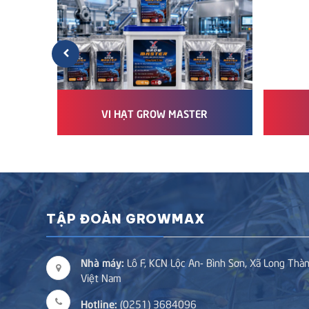
VI HẠT GROW MASTER
TẬP ĐOÀN GROWMAX
Nhà máy:
Lô F, KCN Lộc An- Bình Sơn, Xã Long Thàn
Việt Nam
Hotline:
(0251) 3684096