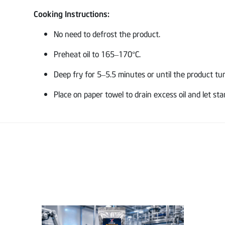
Cooking Instructions:
No need to defrost the product.
Preheat oil to 165–170°C.
Deep fry for 5–5.5 minutes or until the product tu
Place on paper towel to drain excess oil and let s