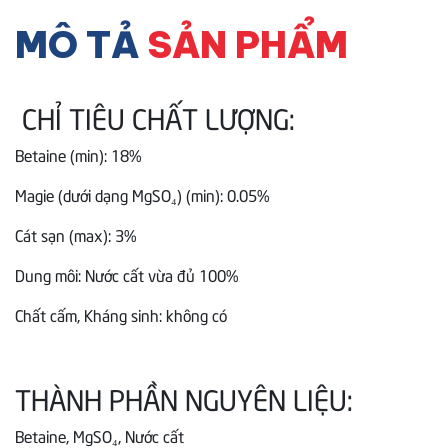
MÔ TẢ
SẢN PHẨM
CHỈ TIÊU CHẤT LƯỢNG:
Betaine (min): 18%
Magie (dưới dạng MgSO₄) (min): 0.05%
Cát sạn (max): 3%
Dung môi: Nước cất vừa đủ 100%
Chất cấm, Kháng sinh: không có
THÀNH PHẦN NGUYÊN LIỆU:
Betaine, MgSO₄, Nước cất