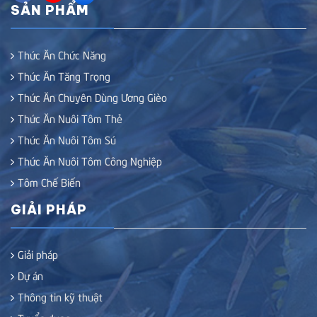
SẢN PHẨM
Thức Ăn Chức Năng
Thức Ăn Tăng Trọng
Thức Ăn Chuyên Dùng Ương Gièo
Thức Ăn Nuôi Tôm Thẻ
Thức Ăn Nuôi Tôm Sú
Thức Ăn Nuôi Tôm Công Nghiệp
Tôm Chế Biến
GIẢI PHÁP
Giải pháp
Dự án
Thông tin kỹ thuật