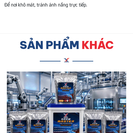
Để nơi khô mát, tránh ánh nắng trực tiếp.
SẢN PHẨM
KHÁC