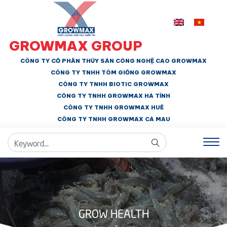
GROWMAX GROUP
CÔNG TY CỔ PHẦN THỦY SẢN CÔNG NGHỆ CAO GROWMAX
CÔNG TY TNHH
TÔM GIỐNG GROWMAX
CÔNG TY TNHH BIOTIC GROWMAX
CÔNG TY TNHH
GROWMAX HÀ TĨNH
CÔNG TY TNHH GROWMAX HUẾ
CÔNG TY TNHH
GROWMAX CÀ MAU
GROW HEALTH