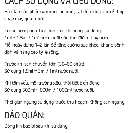
CÁCH SỬ DỤNG VÀ LIỀU DÙNG:
Hòa tan sản phẩm với nước ao nuôi, tạt đều khắp ao kết hợp
chạy máy quạt nước.
Trong ương gièo, tùy theo mật độ ương, sử dụng:
1ml ~ 1.5ml / 1m³ nước nuôi vào thời điểm thay nước.
Mỗi ngày dùng 1–2 lần để tăng cường sức khỏe, kháng bệnh
dịch và nâng cao tỷ lệ sống.
Trước khi san chuyển tôm (30–60 phút):
Sử dụng 1.5ml ~ 2ml / 1m³ nước nuôi.
Khi tôm yếu, môi trường xấu, thời tiết biến động:
Sử dụng 500ml ~ 800ml / 1000m³ nước nuôi.
Thời gian ngừng sử dụng trước thu hoạch: Không cần ngưng.
BẢO QUẢN:
Đóng kín bao bì sau khi sử dụng.