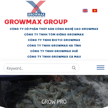
GROWMAX GROUP
CÔNG TY CỔ PHẦN THỦY SẢN CÔNG NGHỆ CAO GROWMAX
CÔNG TY TNHH
TÔM GIỐNG GROWMAX
CÔNG TY TNHH BIOTIC GROWMAX
CÔNG TY TNHH
GROWMAX HÀ TĨNH
CÔNG TY TNHH GROWMAX HUẾ
CÔNG TY TNHH
GROWMAX CÀ MAU
GROW PRO