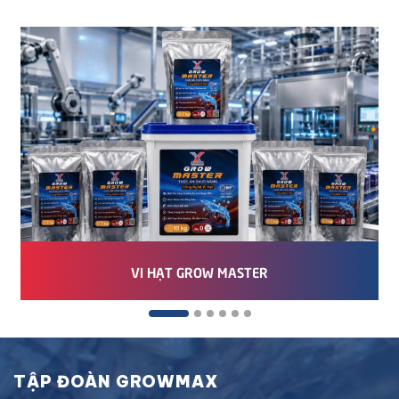
VI HẠT GROW MASTER
TẬP ĐOÀN GROWMAX