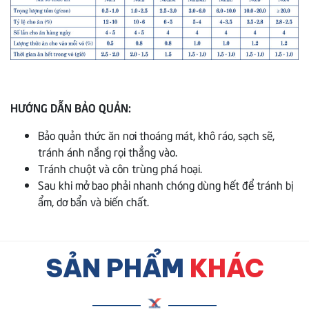
HƯỚNG DẪN BẢO QUẢN:
Bảo quản thức ăn nơi thoáng mát, khô ráo, sạch sẽ,
tránh ánh nắng rọi thẳng vào.
Tránh chuột và côn trùng phá hoại.
Sau khi mở bao phải nhanh chóng dùng hết để tránh bị
ẩm, dơ bẩn và biến chất.
SẢN PHẨM
KHÁC