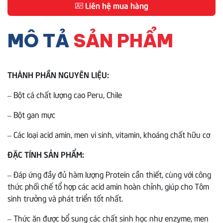
Liên hệ mua hàng
MÔ TẢ
SẢN PHẨM
THÀNH PHẦN NGUYÊN LIỆU:
– Bột cá chất lượng cao Peru, Chile
– Bột gan mực
– Các loại acid amin, men vi sinh, vitamin, khoáng chất hữu cơ
ĐẶC TÍNH SẢN PHẨM:
– Đáp ứng đầy đủ hàm lượng Protein cần thiết, cùng với công
thức phối chế tổ hợp các acid amin hoàn chỉnh, giúp cho Tôm
sinh trưởng và phát triển tốt nhất.
– Thức ăn được bổ sung các chất sinh học như enzyme, men