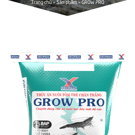
Trang chủ
»
Sản phẩm
»
GROW PRO