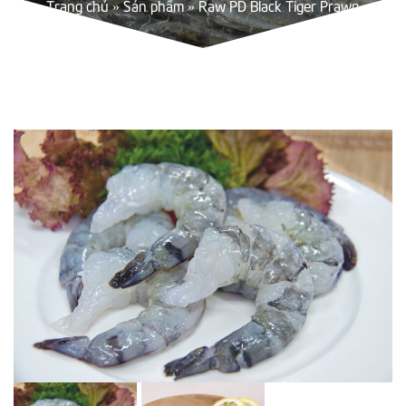
Trang chủ
»
Sản phẩm
»
Raw PD Black Tiger Prawn