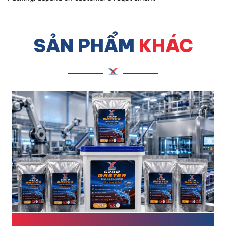
SẢN PHẨM
KHÁC