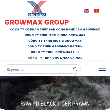
GROWMAX GROUP
CÔNG TY CỔ PHẦN THỦY SẢN CÔNG NGHỆ CAO GROWMAX
CÔNG TY TNHH
TÔM GIỐNG GROWMAX
CÔNG TY TNHH BIOTIC GROWMAX
CÔNG TY TNHH
GROWMAX HÀ TĨNH
CÔNG TY TNHH GROWMAX HUẾ
CÔNG TY TNHH
GROWMAX CÀ MAU
RAW PD BLACK TIGER PRAWN