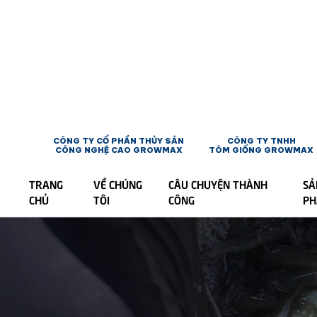
CÔNG TY CỔ PHẦN THỦY SẢN
CÔNG TY TNHH
CÔNG NGHỆ CAO GROWMAX
TÔM GIỐNG GROWMAX
TRANG
VỀ CHÚNG
CÂU CHUYỆN THÀNH
SẢ
CHỦ
TÔI
CÔNG
P