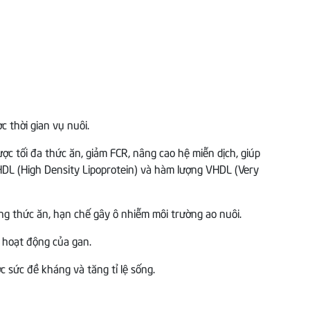
 thời gian vụ nuôi.
c tối đa thức ăn, giảm FCR, nâng cao hệ miễn dịch, giúp
 HDL (High Density Lipoprotein) và hàm lượng VHDL (Very
ng thức ăn, hạn chế gây ô nhiễm môi trường ao nuôi.
 hoạt động của gan.
c sức đề kháng và tăng tỉ lệ sống.