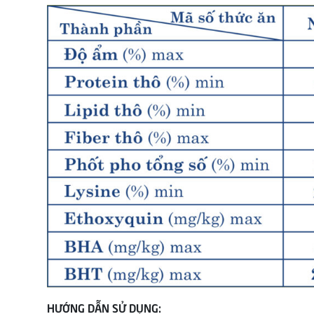
HƯỚNG DẪN SỬ DỤNG: