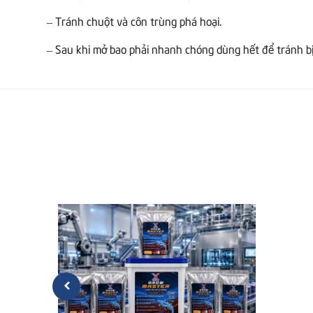
– Tránh chuột và côn trùng phá hoại.
– Sau khi mở bao phải nhanh chóng dùng hết để tránh bị 