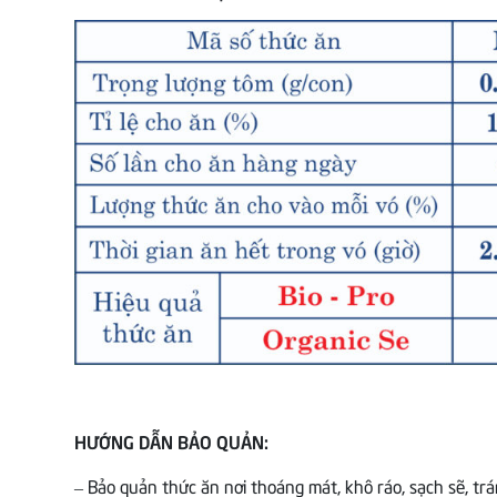
HƯỚNG DẪN BẢO QUẢN:
– Bảo quản thức ăn nơi thoáng mát, khô ráo, sạch sẽ, tr