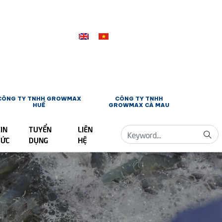
CÔNG TY TNHH GROWMAX
CÔNG TY TNHH
HUẾ
GROWMAX CÀ MAU
IN
TUYỂN
LIÊN
TỨC
DỤNG
HỆ