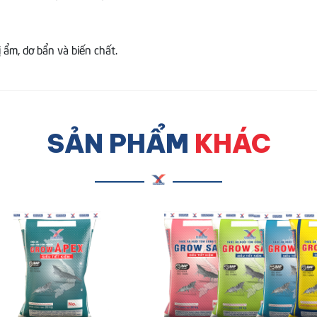
ẩm, dơ bẩn và biến chất.
SẢN PHẨM
KHÁC