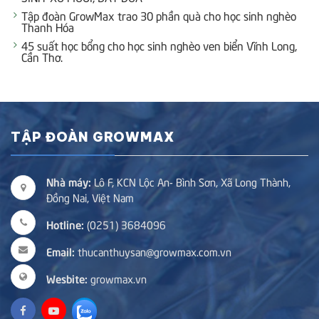
Tập đoàn GrowMax trao 30 phần quà cho học sinh nghèo
Thanh Hóa
45 suất học bổng cho học sinh nghèo ven biển Vĩnh Long,
Cần Thơ.
TẬP ĐOÀN GROWMAX
Nhà máy:
Lô F, KCN Lộc An- Bình Sơn, Xã Long Thành,
Đồng Nai, Việt Nam
Hotline:
(0251) 3684096
Email:
thucanthuysan@growmax.com.vn
Wesbite:
growmax.vn