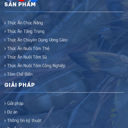
SẢN PHẨM
Thức Ăn Chức Năng
Thức Ăn Tăng Trọng
Thức Ăn Chuyên Dùng Ương Gièo
Thức Ăn Nuôi Tôm Thẻ
Thức Ăn Nuôi Tôm Sú
Thức Ăn Nuôi Tôm Công Nghiệp
Tôm Chế Biến
GIẢI PHÁP
Giải pháp
Dự án
Thông tin kỹ thuật