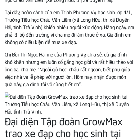
Tại đây, hoàn cảnh của em Trịnh Phương Vy, học sinh lớp 4/1,
Trường Tiểu học Châu Văn Liêm (xã Long Hữu, thị xã Duyên
Hải, tỉnh Trà Vinh) khiến nhiều người xúc động. Hằng ngày, em
phải đi bộ đến trường vì cha mẹ đi làm thuê ở xa. Gia đình em
không có điều kiện để mua xe đạp.
Chị Bùi Thị Ngọc Hà, mẹ của Phương Vy, chia sẻ, dù gia đình
khó khăn nhưng em luôn cố gắng học giỏi và rất hiếu thảo với
ông bà, cha mẹ. “Ngoài giờ học, cháu rất ngoan, biết phụ giúp
việc nhà và lễ phép với người lớn. Hôm nay, nhận được món
quà này, gia đình tôi vô cùng biết ơn”.
Đại diện Tập đoàn GrowMax
trao xe đạp cho học sinh tại