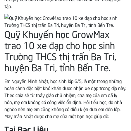
tập.
Quỹ Khuyến học GrowMax
trao 10 xe đạp cho học sinh
Trường THCS thị trấn Ba Tri,
huyện Ba Tri, tỉnh Bến Tre.
Em Nguyễn Minh Nhật, học sinh lớp 6/5, là một trong những
hoàn cảnh đặc biệt khó khăn được nhận xe đạp trong dịp này.
Theo chia sẻ từ thầy giáo chủ nhiệm, cha mẹ của em đã ly
hôn, mẹ em không có công việc ổn định. Hồi tiểu học, do nhà
nghèo nên mẹ em cũng không có điều kiện đưa em đến lớp.
May mắn Nhật được cha mẹ của một bạn học giúp đỡ.
Tại Bạc Liêu