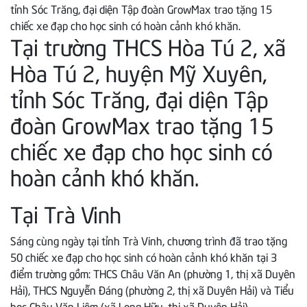
Tại trường THCS Hòa Tú 2, xã
Hòa Tú 2, huyện Mỹ Xuyên,
tỉnh Sóc Trăng, đại diện Tập
đoàn GrowMax trao tặng 15
chiếc xe đạp cho học sinh có
hoàn cảnh khó khăn.
Tại Trà Vinh
Sáng cùng ngày tại tỉnh Trà Vinh, chương trình đã trao tặng
50 chiếc xe đạp cho học sinh có hoàn cảnh khó khăn tại 3
điểm trường gồm: THCS Châu Văn An (phường 1, thị xã Duyên
Hải), THCS Nguyễn Đáng (phường 2, thị xã Duyên Hải) và Tiểu
học Châu Văn Liêm (xã Long Hữu, thị xã Duyên Hải).