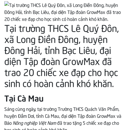
Tại trường THCS Lê Quý Đôn,
xã Long Điền Đông, huyện
Đông Hải, tỉnh Bạc Liêu, đại
diện Tập đoàn GrowMax đã
trao 20 chiếc xe đạp cho học
sinh có hoàn cảnh khó khăn.
Tại Cà Mau
Sáng cùng ngày, tại trường Trường THCS Quách Văn Phẩm,
huyện Đầm Dơi, tỉnh Cà Mau, đại diện Tập đoàn GrowMax và
Báo
Nông nghiệp Việt Nam
đã trao tặng 5 chiếc xe đạp cho
học sinh có hoàn cảnh khó khăn.