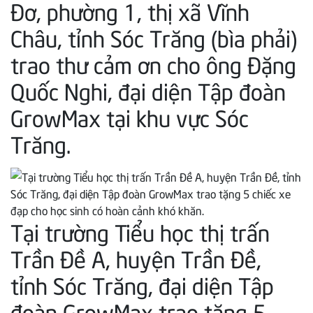
Đơ, phường 1, thị xã Vĩnh
Châu, tỉnh Sóc Trăng (bìa phải)
trao thư cảm ơn cho ông Đặng
Quốc Nghi, đại diện Tập đoàn
GrowMax tại khu vực Sóc
Trăng.
Tại trường Tiểu học thị trấn
Trần Đề A, huyện Trần Đề,
tỉnh Sóc Trăng, đại diện Tập
đoàn GrowMax trao tặng 5