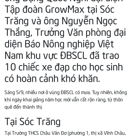
Tập đoàn GrowMax tại Sóc
Trăng và ông Nguyễn Ngọc
Thắng, Trưởng Văn phòng đại
diện Báo Nông nghiệp Việt
Nam khu vực ĐBSCL đã trao
10 chiếc xe đạp cho học sinh
có hoàn cảnh khó khăn.
Sáng 5/9, nhiều nơi ở vùng ĐBSCL có mưa. Tuy nhiên, không
khí ngày khai giảng năm học mới vẫn rất rộn ràng, từ thôn
quê đến thành thị.
Tại Sóc Trăng
Tại Trường THCS Châu Văn Đơ (phường 1, thị xã Vĩnh Châu,