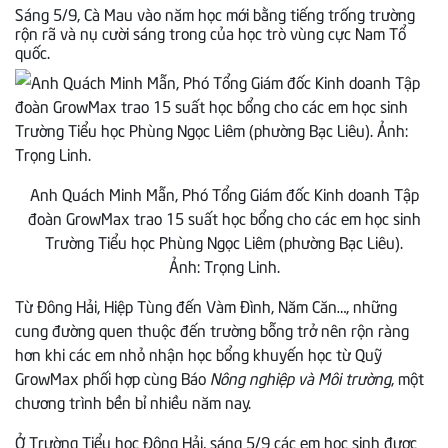
Sáng 5/9, Cà Mau vào năm học mới bằng tiếng trống trường
rộn rã và nụ cười sáng trong của học trò vùng cực Nam Tổ
quốc.
Anh Quách Minh Mẫn, Phó Tổng Giám đốc Kinh doanh Tập
đoàn GrowMax trao 15 suất học bổng cho các em học sinh
Trường Tiểu học Phùng Ngọc Liêm (phường Bạc Liêu).
Ảnh: Trọng Linh.
Từ Đông Hải, Hiệp Tùng đến Vàm Đình, Năm Căn…, những
cung đường quen thuộc đến trường bỗng trở nên rộn ràng
hơn khi các em nhỏ nhận học bổng khuyến học từ Quỹ
GrowMax phối hợp cùng Báo
Nông nghiệp và Môi trường
, một
chương trình bền bỉ nhiều năm nay.
Ở Trường Tiểu học Đông Hải, sáng 5/9 các em học sinh được