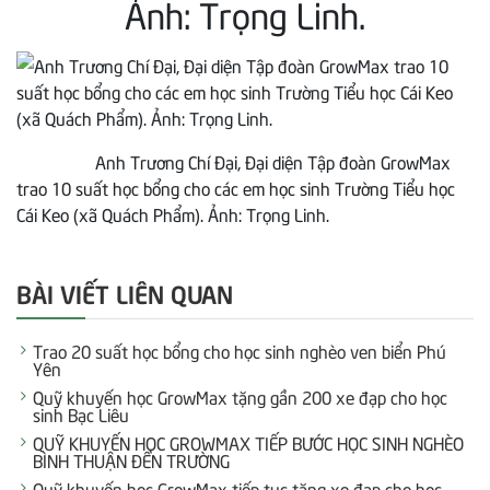
Ảnh: Trọng Linh.
Anh Trương Chí Đại, Đại diện Tập đoàn GrowMax
trao 10 suất học bổng cho các em học sinh Trường Tiểu học
Cái Keo (xã Quách Phẩm). Ảnh: Trọng Linh.
BÀI VIẾT LIÊN QUAN
Trao 20 suất học bổng cho học sinh nghèo ven biển Phú
Yên
Quỹ khuyến học GrowMax tặng gần 200 xe đạp cho học
sinh Bạc Liêu
QUỸ KHUYẾN HỌC GROWMAX TIẾP BƯỚC HỌC SINH NGHÈO
BÌNH THUẬN ĐẾN TRƯỜNG
Quỹ khuyến học GrowMax tiếp tục tặng xe đạp cho học